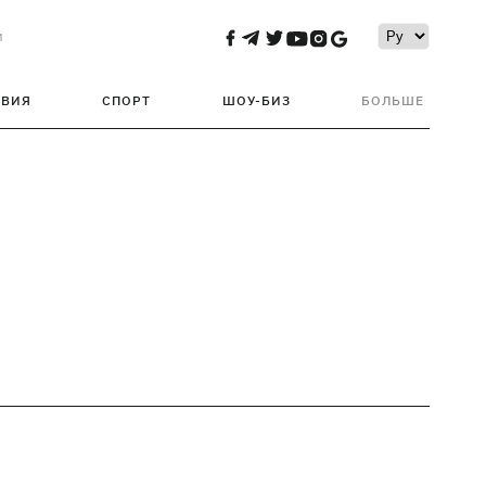
и
ТВИЯ
СПОРТ
ШОУ-БИЗ
БОЛЬШЕ