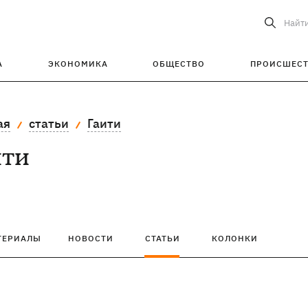
Найт
А
ЭКОНОМИКА
ОБЩЕСТВО
ПРОИСШЕС
ая
статьи
Гаити
ити
ТЕРИАЛЫ
НОВОСТИ
СТАТЬИ
КОЛОНКИ