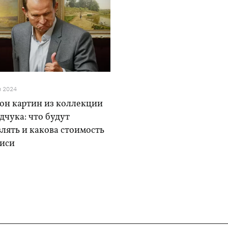
я 2024
он картин из коллекции
чука: что будут
лять и какова стоимость
иси