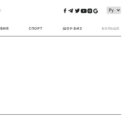
и
ТВИЯ
СПОРТ
ШОУ-БИЗ
БОЛЬШЕ