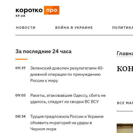
НОВОСТИ
ВОЙНА В УКРАИНЕ
ПОЛИТИК
За последние 24 часа
Главн
ко
Зеленский доволен результатами 40-
09:37
дневной операции по принуждению
России к миру
Ракеты, атаковавшие Одессу, сбить не
09:03
удалось, следует из сводки ВС ВСУ
ВСЕ МА
Турция предложила России и Украине
08:34
объявить мораторий на удары в
Черном море