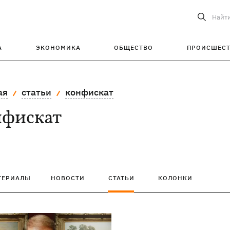
Найт
А
ЭКОНОМИКА
ОБЩЕСТВО
ПРОИСШЕС
ая
статьи
конфискат
нфискат
ТЕРИАЛЫ
НОВОСТИ
СТАТЬИ
КОЛОНКИ