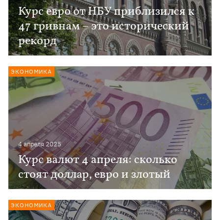
Курс евро от НБУ приблизился к
47 гривнам – это исторический
рекорд
ЭКОНОМИКА
4 апреля 2025
Курс валют 4 апреля: сколько
стоят доллар, евро и злотый
ЭКОНОМИКА