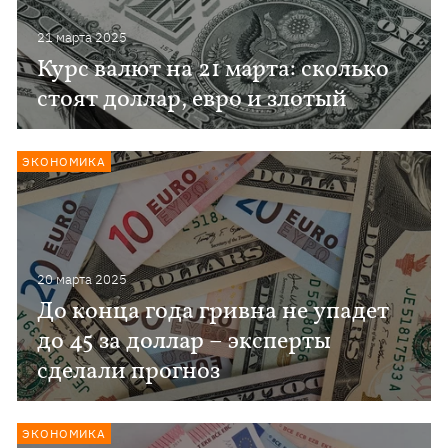
21 марта 2025
Курс валют на 21 марта: сколько
стоят доллар, евро и злотый
ЭКОНОМИКА
20 марта 2025
До конца года гривна не упадет
до 45 за доллар – эксперты
сделали прогноз
ЭКОНОМИКА