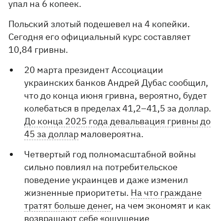
упал на 6 копеек.
Польский злотый подешевел на 4 копейки.
Сегодня его официальный курс составляет
10,84 гривны.
20 марта президент Ассоциации
украинских банков Андрей Дубас сообщил,
что до конца июня гривна, вероятно, будет
колебаться в пределах 41,2–41,5 за доллар.
До конца 2025 года девальвация гривны до
45 за доллар
маловероятна.
Четвертый год полномасштабной войны
сильно повлиял на потребительское
поведение украинцев и даже изменил
жизненные приоритеты.
На что граждане
тратят больше денег
, на чем экономят и как
возвращают себе «ощущение