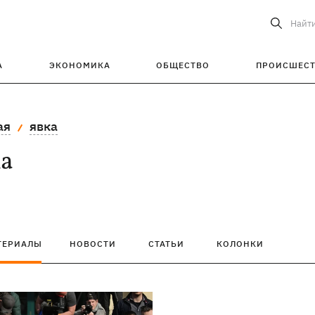
Найт
А
ЭКОНОМИКА
ОБЩЕСТВО
ПРОИСШЕС
ая
явка
ка
ТЕРИАЛЫ
НОВОСТИ
СТАТЬИ
КОЛОНКИ