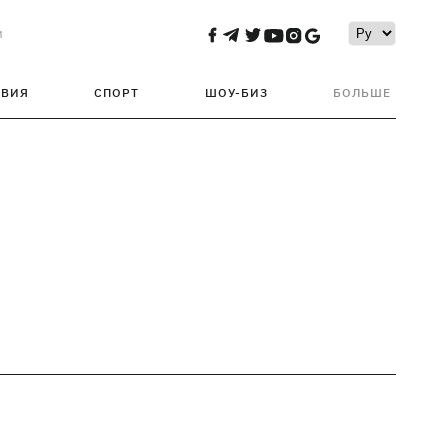
и
ТВИЯ
СПОРТ
ШОУ-БИЗ
БОЛЬШЕ