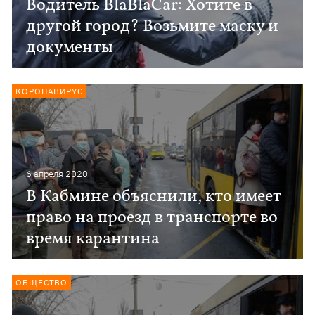
Водитель BlaBlaCar: Хотите в
другой город? Возьмите маску и
документы
КОРОНАВИРУС
6 апреля 2020
В Кабмине объяснили, кто имеет
право на проезд в транспорте во
время карантина
ОБЩЕСТВО