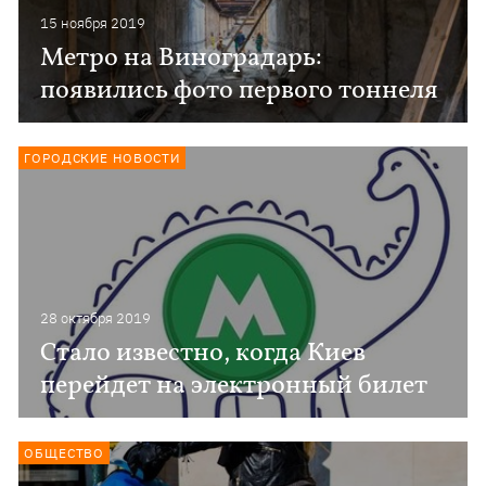
15 ноября 2019
Метро на Виноградарь:
появились фото первого тоннеля
ГОРОДСКИЕ НОВОСТИ
28 октября 2019
Стало известно, когда Киев
перейдет на электронный билет
ОБЩЕСТВО