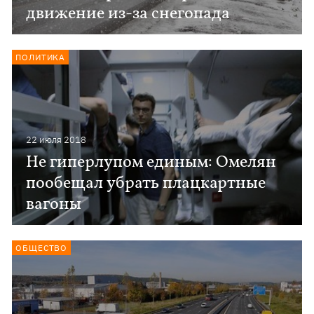
движение из-за снегопада
ПОЛИТИКА
22 июля 2018
Не гиперлупом единым: Омелян
пообещал убрать плацкартные
вагоны
ОБЩЕСТВО