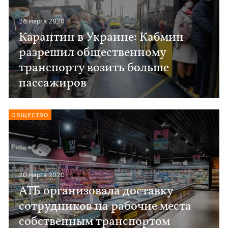
26 марта 2020
Карантин в Украине: Кабмин
разрешил общественному
транспорту возить больше
пассажиров
ОБЩЕСТВО
20 марта 2020
АТБ организовала доставку
сотрудников на рабочие места
собственным транспортом