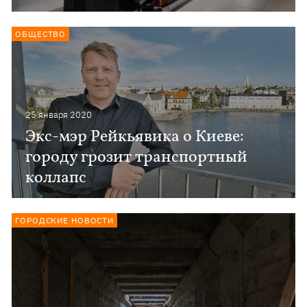
ОБЩЕСТВО
25 января 2020
Экс-мэр Рейкьявика о Киеве:
городу грозит транспортный
коллапс
ГОРОДСКИЕ НОВОСТИ