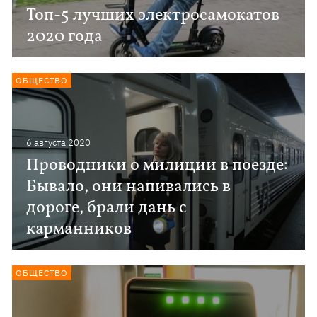
Топ-5 лучших электросамокатов
2020 года
ОБЩЕСТВО
6 августа 2020
Проводники о милиции в поезде:
Бывало, они напивались в
дороге, брали дань с
карманников
ОБЩЕСТВО