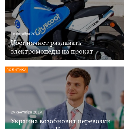
16 октября 2019
Uber начнет раздавать
электромопеды на прокат
ПОЛИТИКА
29 сентября 2019
Украина возобновит перевозки