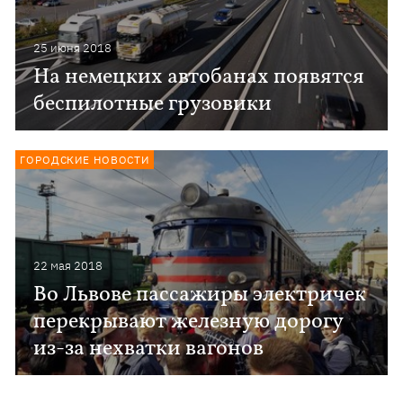
25 июня 2018
На немецких автобанах появятся
беспилотные грузовики
ГОРОДСКИЕ НОВОСТИ
22 мая 2018
Во Львове пассажиры электричек
перекрывают железную дорогу
из-за нехватки вагонов