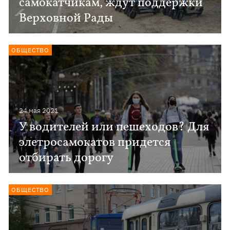
самокатчикам, ждут поддержки
Верховной Рады
ОБЩЕСТВО
24 мая 2021
У водителей или пешеходов? Для
элетросамокатов придется
отбирать дорогу
ОБЩЕСТВО