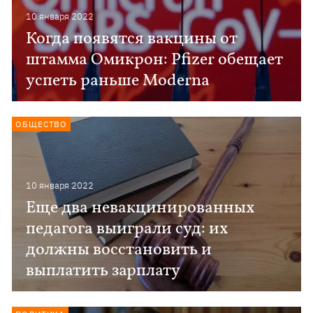
10 января 2022
Когда появятся вакцины от
штамма Омикрон: Pfizer обещает
успеть раньше Moderna
ОБЩЕСТВО
10 января 2022
Еще два невакцинированных
педагога выиграли суд: их
должны восстановить и
выплатить зарплату