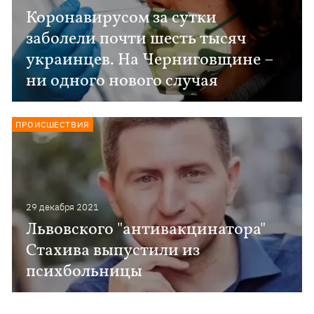
Коронавирусом за сутки
заболели почти шесть тысяч
украинцев. На Черниговщине –
ни одного нового случая
ПРОИСШЕСТВИЯ
29 декабря 2021
Львовского "антивакцинатора"
Стахива выпустили из
психбольницы