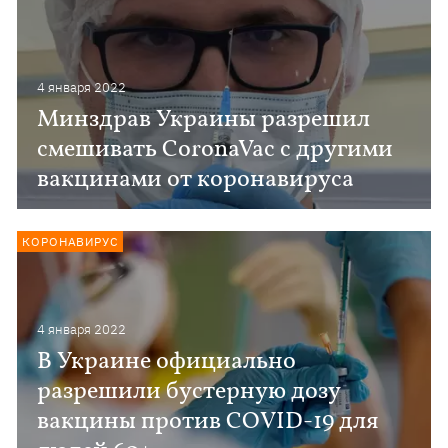
4 января 2022
Минздрав Украины разрешил
смешивать CoronaVac с другими
вакцинами от коронавируса
КОРОНАВИРУС
4 января 2022
В Украине официально
разрешили бустерную дозу
вакцины против COVID-19 для