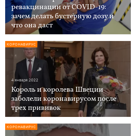
ревакцинации от COVID-19:
зачем делать бустерную дозу и
что она даст
КОРОНАВИРУС
4 января 2022
Король и королева Швеции
заболели коронавирусом после
трех прививок
КОРОНАВИРУС