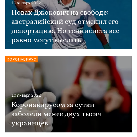
10 января 2022
Новак Джокович на свободе:
австралийский суд отменил его
депортацию. Но теннисиста все
равно могут выслать
КОРОНАВИРУС
10 января 2022
Коронавирусом за сутки
заболели менее двух тысяч
украинцев