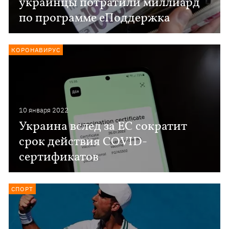
украинцы потратили миллиард
по программе еПоддержка
КОРОНАВИРУС
10 января 2022
Украина вслед за ЕС сократит
срок действия COVID-
сертификатов
СПОРТ