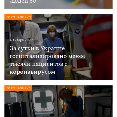
людей 60+
КОРОНАВИРУС
4 января 2022
За сутки в Украине
госпитализировано менее
тысячи пациентов с
коронавирусом
КОРОНАВИРУС