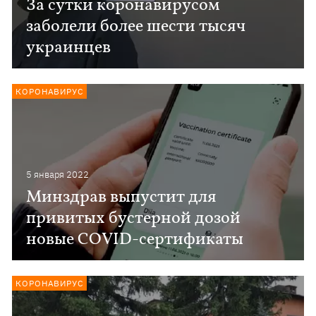
За сутки коронавирусом
заболели более шести тысяч
украинцев
КОРОНАВИРУС
5 января 2022
Минздрав выпустит для
привитых бустерной дозой
новые COVID-сертификаты
КОРОНАВИРУС