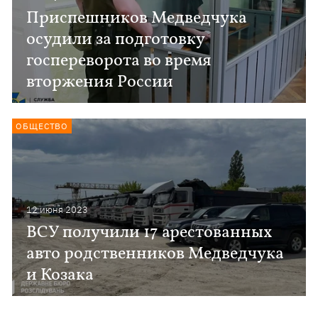
Приспешников Медведчука
осудили за подготовку
госпереворота во время
вторжения России
ОБЩЕСТВО
12 июня 2023
ВСУ получили 17 арестованных
авто родственников Медведчука
и Козака