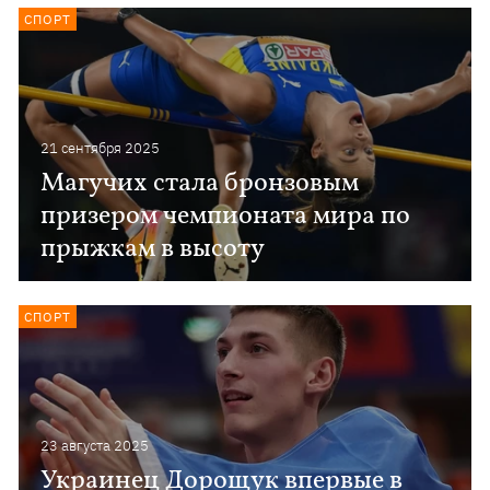
СПОРТ
21 сентября 2025
Магучих стала бронзовым
призером чемпионата мира по
прыжкам в высоту
СПОРТ
23 августа 2025
Украинец Дорощук впервые в