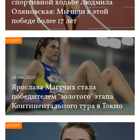
спортивной ходьбе Людмила
Оляновская: Мы шли к этой
победе более 17 лет
СПОРТ
18 мая 2025
Ярослава Магучих стала
победителем "золотого" этапа
Континентального тура в Токио
СПОРТ