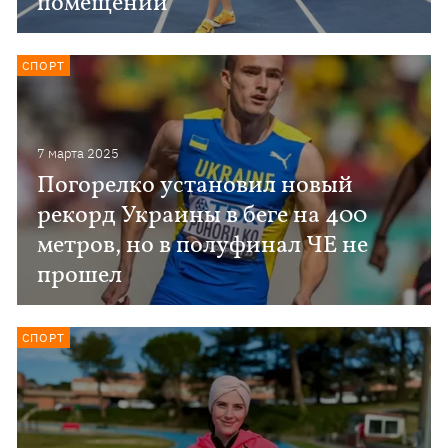
помещении
СПОРТ
7 марта 2025
Погорелко установил новый
рекорд Украины в беге на 400
метров, но в полуфинал ЧЕ не
прошел
СПОРТ