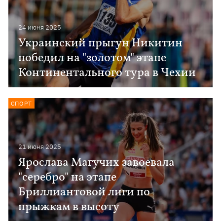
24 июня 2025
Украинский прыгун Никитин
победил на "золотом" этапе
Континентального тура в Чехии
СПОРТ
21 июня 2025
Ярослава Магучих завоевала
"серебро" на этапе
Бриллиантовой лиги по
прыжкам в высоту