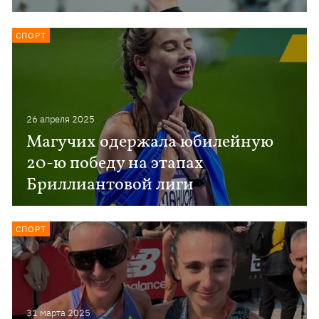
СПОРТ
26 апреля 2025
Магучих одержала юбилейную
20-ю победу на этапах
Бриллиантовой лиги
СПОРТ
31 марта 2025