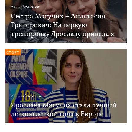
8 декабря 2024
Сестра Магучих – Анастасия
Григорович: На первую
тренировку Ярославу привела я
СПОРТ
27 октября 2024
Ярослава Магучих стала лучшей
легкоатлеткой года в Европе