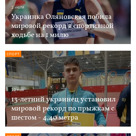
2 июля
Украинка Оляновская побила
мировой рекорд в спортивной
ходьбе на 1 милю
СПОРТ
12 мая
13-летний украинец установил
мировой рекорд по прыжкам с
шестом - 4,40 метра