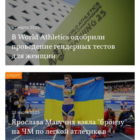
27 марта 2025
В World Athletics одобрили
проведение гендерных тестов
для женщин
СПОРТ
23 марта 2025
Ярослава Магучих взяла "бронзу"
на ЧМ по легкой атлетике в