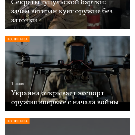
Секреты гуцульской бартки:
зачем ветеран кует оружие без
заточки
ПОЛИТИКА
1 июля
Украина открывает экспорт
оружия впервые с начала войны
ПОЛИТИКА