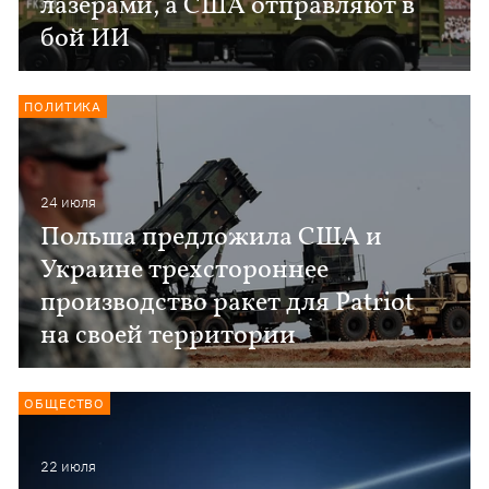
лазерами, а США отправляют в
бой ИИ
ПОЛИТИКА
24 июля
Польша предложила США и
Украине трехстороннее
производство ракет для Patriot
на своей территории
ОБЩЕСТВО
22 июля