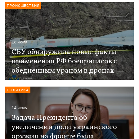
ПРОИСШЕСТВИЯ
16 июля
СБУ обнаружила новые факты
применения РФ боеприпасов с
обедненным ураном в дронах
ПОЛИТИКА
14 июля
Задача Президента об
увеличении доли украинского
оружия на фронте была