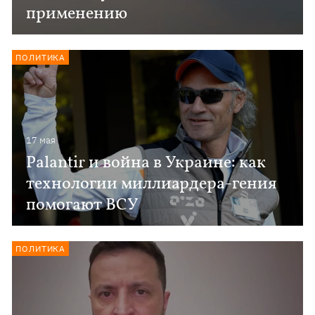
применению
ПОЛИТИКА
17 мая
Palantir и война в Украине: как
технологии миллиардера-гения
помогают ВСУ
ПОЛИТИКА