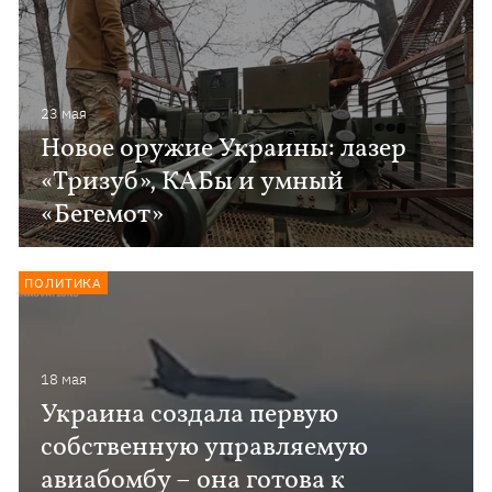
23 мая
Новое оружие Украины: лазер
«Тризуб», КАБы и умный
«Бегемот»
ПОЛИТИКА
18 мая
Украина создала первую
собственную управляемую
авиабомбу – она готова к