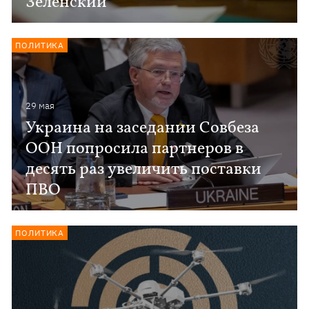
Зеленский
ПОЛИТИКА
29 мая
Украина на заседании Совбеза
ООН попросила партнеров в
десять раз увеличить поставки
ПВО
ПОЛИТИКА