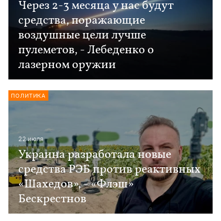
Через 2-3 месяца у нас будут
средства, поражающие
воздушные цели лучше
пулеметов, - Лебеденко о
лазерном оружии
ПОЛИТИКА
22 июля
Украина разработала новые
средства РЭБ против реактивных
«Шахедов», - «Флэш»
Бескрестнов