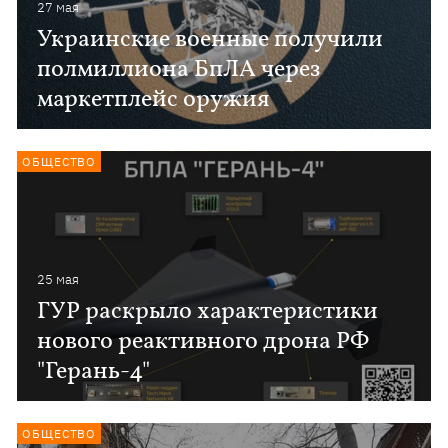
27 мая
Украинские военные получили
полмиллиона БпЛА через
маркетплейс оружия
ОБЩЕСТВО
25 мая
ГУР раскрыло характеристики
нового реактивного дрона РФ
"Герань-4"
ОБЩЕСТВО