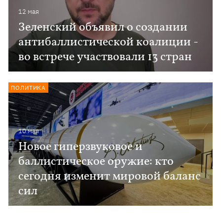
12 мая
Зеленский объявил о создании
антибаллистической коалиции -
во встрече участвовали 13 стран
ПОЛИТИКА
10 мая
Новое гиперзвуковое и
баллистическое оружие: кто
сегодня изменит мировой баланс
сил