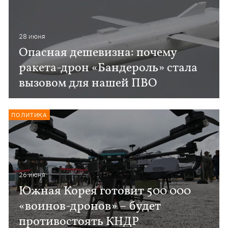
28 июня
Опасная дешевизна: почему
ракета-дрон «Бандероль» стала
вызовом для нашей ПВО
ПОЛИТИКА
26 июня
Южная Корея готовит 500 000
«воинов-дронов» – будет
противостоять КНДР