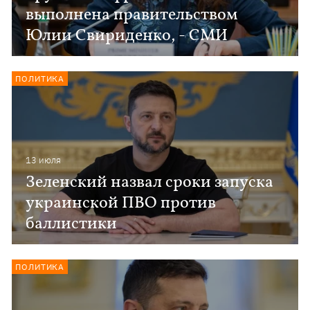
выполнена правительством
Юлии Свириденко, - СМИ
ПОЛИТИКА
13 июля
Зеленский назвал сроки запуска
украинской ПВО против
баллистики
ПОЛИТИКА