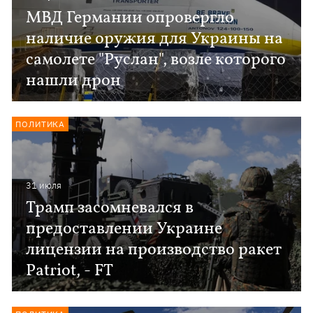
МВД Германии опровергло
наличие оружия для Украины на
самолете "Руслан", возле которого
нашли дрон
ПОЛИТИКА
31 июля
Трамп засомневался в
предоставлении Украине
лицензии на производство ракет
Patriot, - FT