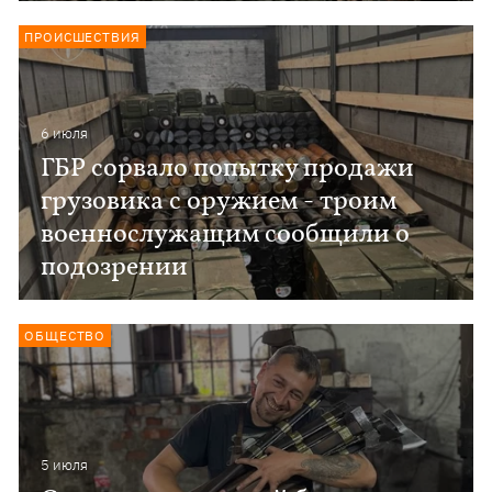
ПРОИСШЕСТВИЯ
6 июля
ГБР сорвало попытку продажи
грузовика с оружием - троим
военнослужащим сообщили о
подозрении
ОБЩЕСТВО
5 июля