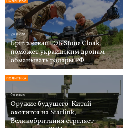
ПОЛИТИКА
29 июля
Британская РЭБ Stone Cloak
поможет украинским дронам
обманывать радары РФ
ПОЛИТИКА
26 июля
Оружие будущего: Китай
охотится на Starlink,
Великобритания стреляет