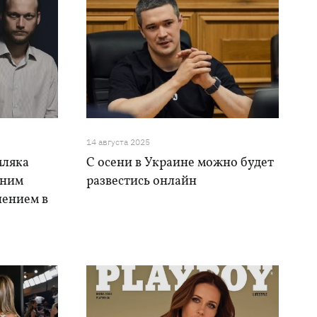
14 августа 2025
мляка
С осени в Украине можно будет
 ним
развестись онлайн
нением в