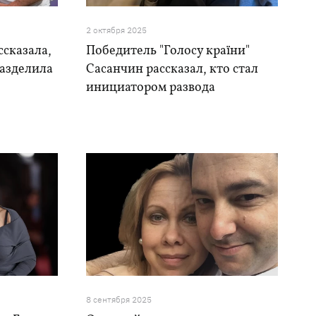
2 октября 2025
ссказала,
Победитель "Голосу країни"
азделила
Сасанчин рассказал, кто стал
инициатором развода
8 сентября 2025