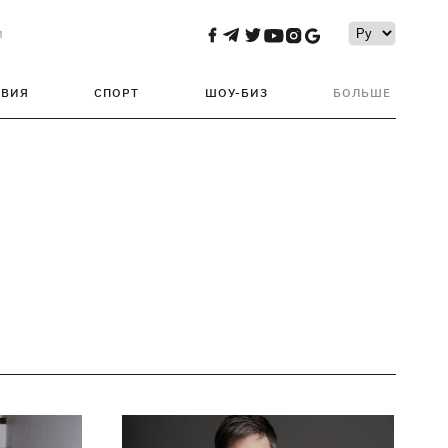
и
ТВИЯ
СПОРТ
ШОУ-БИЗ
БОЛЬШЕ