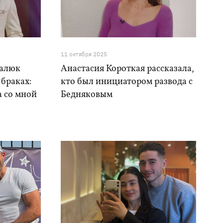
11 октября 2025
балюк
Анастасия Короткая рассказала,
 браках:
кто был инициатором развода с
а со мной
Бедняковым