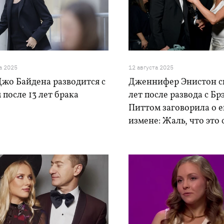
а 2025
12 августа 2025
Джо Байдена разводится с
Дженнифер Энистон с
после 13 лет брака
лет после развода с Бр
Питтом заговорила о е
измене: Жаль, что это