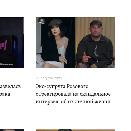
21 августа 2025
азвелась
Экс-супруга Розового
брака
отреагировала на скандальное
интервью об их личной жизни