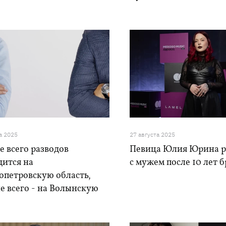
а 2025
27 августа 2025
 всего разводов
Певица Юлия Юрина р
дится на
с мужем после 10 лет 
опетровскую область,
е всего - на Волынскую