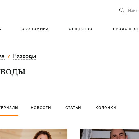
Найт
А
ЭКОНОМИКА
ОБЩЕСТВО
ПРОИСШЕС
ая
Разводы
зводы
ТЕРИАЛЫ
НОВОСТИ
СТАТЬИ
КОЛОНКИ