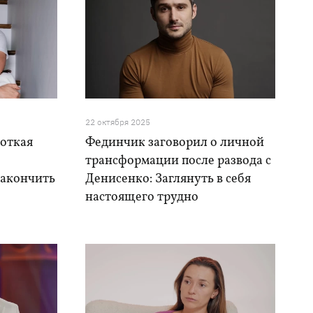
22 октября 2025
роткая
Фединчик заговорил о личной
трансформации после развода с
закончить
Денисенко: Заглянуть в себя
настоящего трудно