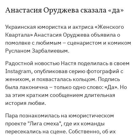
Анастасия Оруджева сказала «да»
Украинская юмористка и актриса «Женского
Квартала» Анастасия Оруджева объявила о
помолвке с любимым – сценаристом и комиком
Русланом Зарбалиевым.
Радостной новостью Настя поделилась в своем
Instagram, опубликовав серию фотографий с
женихом, и похвасталась кольцом. Подпись
была лаконична – только одно слово: «Да». Но
за этим кратким сообщением длительная
история любви.
Пара познакомилась на юмористическом
проекте "Лига смеха", где их команды
пересекались на сцене. Собственно, об их