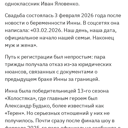
одноклассник Иван Яловенко.
Свадьба состоялась 3 февраля 2026 года после
новости о беременности Инны. В соцсетях она
написала: «03.02.2026. Наш день, наша дата,
официальное начало нашей семьи. Наконец
муж и жена».
Путь к регистрации был непростым: пара
трижды получала отказ из-за юридических
нюансов, связанных с документами о
предыдущем браке Инны за границей.
Инна была победительницей 13-го сезона
«Холостяка», где главным героем был
Александр Будько, более известный как
«Терен». Но серьезных отношений у них не
получилось. Почти сразу после финала шоу в
феврале 2025-го пара официально сообщила о