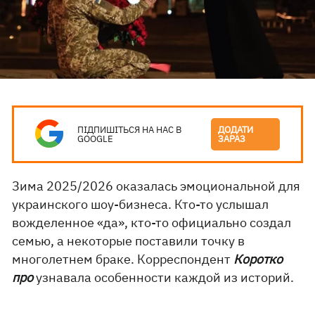
ПІДПИШІТЬСЯ НА НАС В
ДОДАТИ
GOOGLE
ЗАРАЗ
Зима 2025/2026 оказалась эмоциональной для
украинского шоу-бизнеса. Кто-то услышал
вожделенное «да», кто-то официально создал
семью, а некоторые поставили точку в
многолетнем браке. Корреспондент
Коротко
про
узнавала особенности каждой из историй.