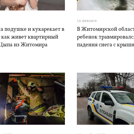
16 февраля
а подушке и кукарекает в
В Житомирской облас
: как живет квартирный
ребенок травмировалс
 Цыпа из Житомира
падения снега с крыши