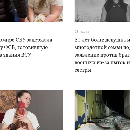
23 марта
омире СБУ задержала
20 лет боли: девушка 
ку ФСБ, готовившую
многодетной семьи по
в здания ВСУ
заявление против брат
военных из-за пыток и
сестры