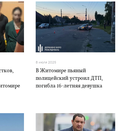
8 июля 2025
стков,
В Житомире пьяный
полицейский устроил ДТП,
Житомире
погибла 16-летняя девушка