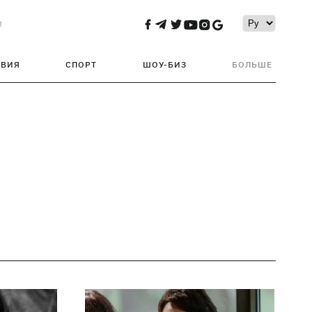
и
ТВИЯ
СПОРТ
ШОУ-БИЗ
БОЛЬШЕ