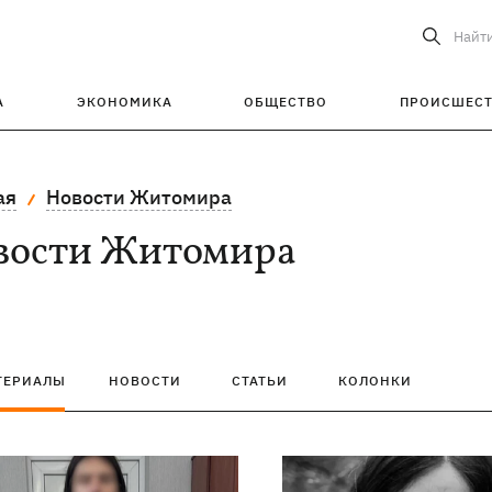
Найт
А
ЭКОНОМИКА
ОБЩЕСТВО
ПРОИСШЕС
ая
Новости Житомира
вости Житомира
ТЕРИАЛЫ
НОВОСТИ
СТАТЬИ
КОЛОНКИ