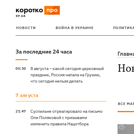
НОВОСТИ
ВОЙНА В УКРАИНЕ
ПОЛИТИК
За последние 24 часа
Главн
Но
8 августа – какой сегодня церковный
05:30
праздник, Россия напала на Грузию,
что сегодня нельзя делать
7 августа
ВСЕ МА
Суспильне отреагировало на письмо
21:47
Оли Поляковой с призывами
изменить правила Нацотбора