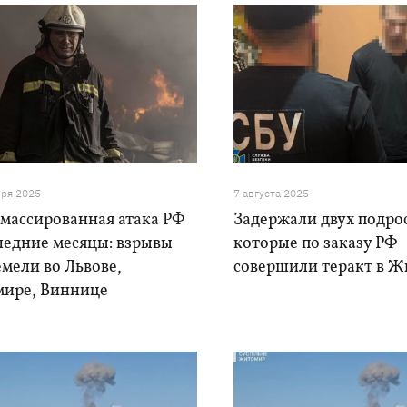
бря 2025
7 августа 2025
 массированная атака РФ
Задержали двух подро
ледние месяцы: взрывы
которые по заказу РФ
мели во Львове,
совершили теракт в 
ире, Виннице