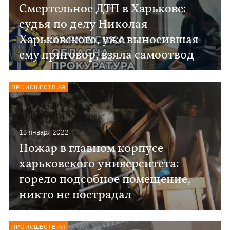
Смертельное ДТП в Харькове:
судья по делу Николая
Харьковского, уже выносившая
ему приговор, взяла самоотвод
ПРОИСШЕСТВИЯ
13 января 2022
Пожар в главном корпусе
харьковского университета:
горело подсобное помещение,
никто не пострадал
ПРОИСШЕСТВИЯ