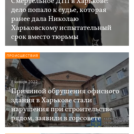
Смертельное ДТП в Харькове:
дело попало к судье, которая
ранее дала Николаю
Харьковскому испытательный
срок вместо тюрьмы
ПРОИСШЕСТВИЯ
5 января 2022
Причиной обрушения офисного
здания в Харькове стали
нарушения при строительстве
рядом, заявили в горсовете