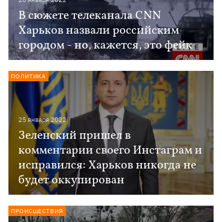
В сюжете телеканала CNN
Харьков назвали российским
городом - но, кажется, это фейк
ПОЛИТИКА
25 января 2022
Зеленский пришел в
комментарии своего Инстаграм и
исправился: Харьков никогда не
будет оккупирован
ПРОИСШЕСТВИЯ