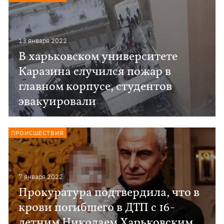
13 января 2022
В харьковском университете
Каразина случился пожар в
главном корпусе, студентов
эвакуировали
ПРОИСШЕСТВИЯ
7 января 2022
Прокуратура подтвердила, что в
крови погибшего в ДТП с 16-
летним Николаем Харьковским