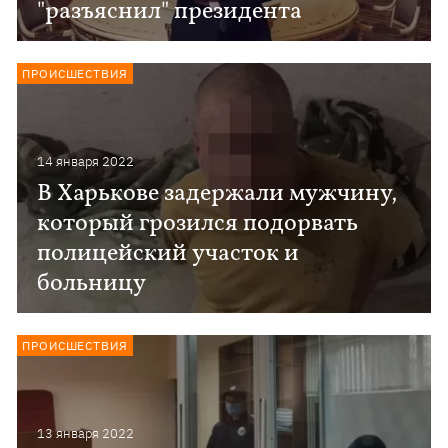
"разъяснил" президента
ПРОИСШЕСТВИЯ
14 января 2022
В Харькове задержали мужчину,
который грозился подорвать
полицейский участок и
больницу
ПРОИСШЕСТВИЯ
13 января 2022