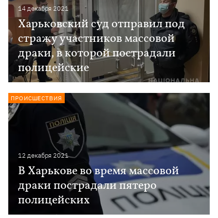
14 декабря 2021
Харьковский суд отправил под
стражу участников массовой
драки, в которой пострадали
полицейские
ПРОИСШЕСТВИЯ
12 декабря 2021
В Харькове во время массовой
драки пострадали пятеро
полицейских