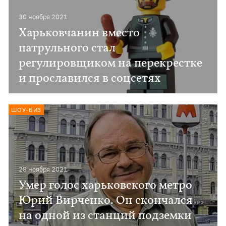
30 ноября 2021
Харьковчанин вместо
патрульного стал
регулировщиком на перекрестке
и прославился в соцсетях
ШОУ-БИЗ
28 ноября 2021
Умер голос харьковского метро
Юрий Вирченко. Он скончался
на одной из станций подземки