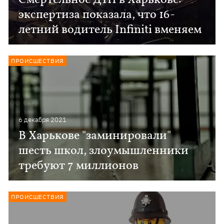
Смертельное ДТП в Харькове:
экспертиза показала, что 16-
летний водитель Infiniti вменяем
ПРОИСШЕСТВИЯ
6 декабря 2021
В Харькове "заминировали"
шесть школ, злоумышленники
требуют 7 миллионов
ПРОИСШЕСТВИЯ