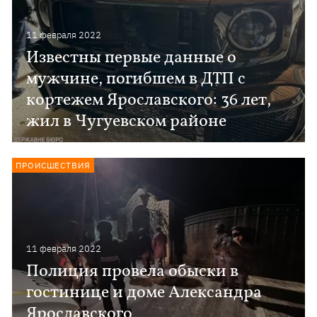
11 февраля 2022
Известны первые данные о
мужчине, погибшем в ДТП с
кортежем Ярославского: 36 лет,
жил в Чугуевском районе
ПРОИСШЕСТВИЯ
11 февраля 2022
Полиция провела обыски в
гостинице и доме Александра
Ярославского