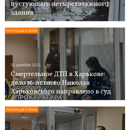
пустующего четырехэтажного
здания
ПРОИСШЕСТВИЯ
31 декабря 2021
Смертельное ДТП в Харькове:
дело 16-летнего Николая
Харьковского направлено в суд
ПРОИСШЕСТВИЯ