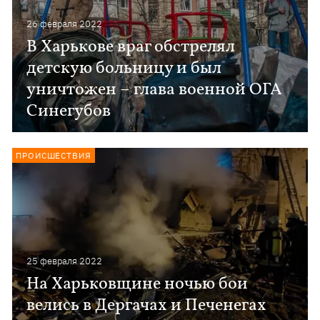
26 февраля 2022
В Харькове враг обстрелял
детскую больницу и был
уничтожен – глава военной ОГА
Синегубов
ПРОИСШЕСТВИЯ
25 февраля 2022
На Харьковщине ночью бои
велись в Дергачах и Печенегах