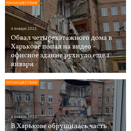
ПРОИСШЕСТВИЯ
4 января 2022
Обвал четырехэтажного дома в
Харькове попал на видео -
офисное здание рухнуло еще 1
января
ПРОИСШЕСТВИЯ
4 января 2022
В Харькове обрушилась часть