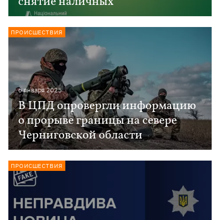
снятие наличных
ПРОИСШЕСТВИЯ
6 января 2025
В ЦПД опровергли информацию
о прорыве границы на севере
Черниговской области
ПРОИСШЕСТВИЯ