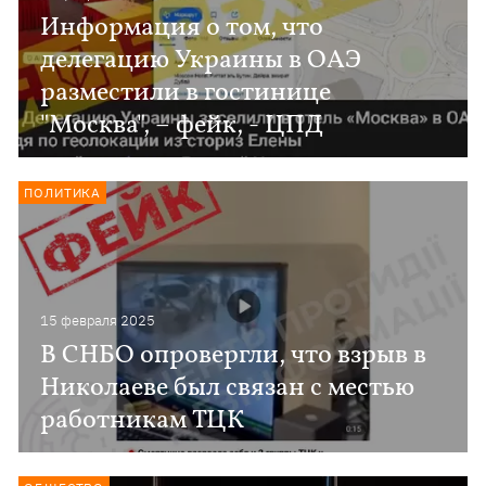
Информация о том, что
делегацию Украины в ОАЭ
разместили в гостинице
"Москва", – фейк, - ЦПД
ПОЛИТИКА
15 февраля 2025
В СНБО опровергли, что взрыв в
Николаеве был связан с местью
работникам ТЦК