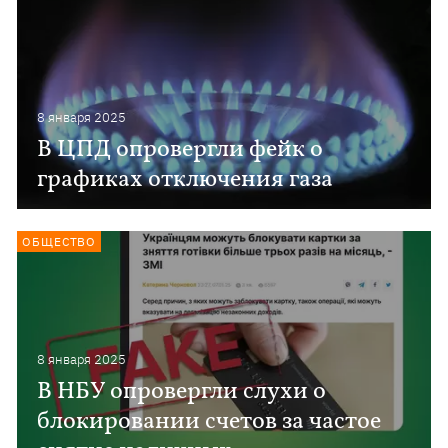
8 января 2025
В ЦПД опровергли фейк о
графиках отключения газа
ОБЩЕСТВО
8 января 2025
В НБУ опровергли слухи о
блокировании счетов за частое