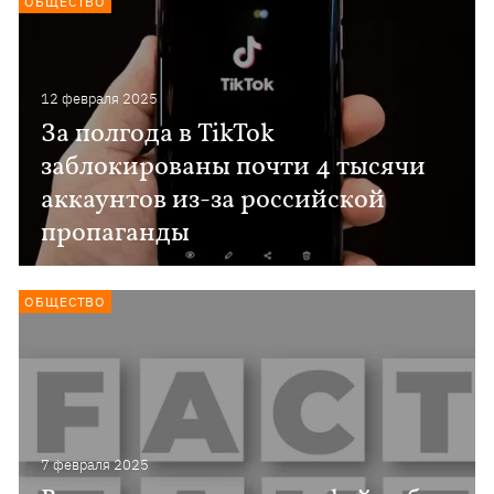
ОБЩЕСТВО
12 февраля 2025
За полгода в TikTok
заблокированы почти 4 тысячи
аккаунтов из-за российской
пропаганды
ОБЩЕСТВО
7 февраля 2025