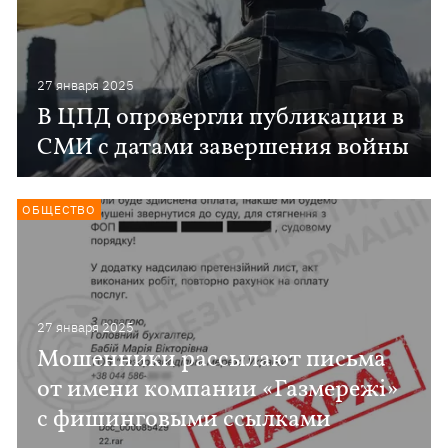
27 января 2025
В ЦПД опровергли публикации в
СМИ с датами завершения войны
ОБЩЕСТВО
27 января 2025
Мошенники рассылают письма
от имени компании «Газмережі»
с фишинговыми ссылками