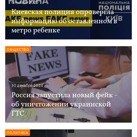
6 января 2025
Киевская полиция опровергла
информацию об оставленном в
метро ребенке
ОБЩЕСТВО
30 декабря 2024
Россия запустила новый фейк -
об уничтожении украинской
ГТС
ПОЛИТИКА