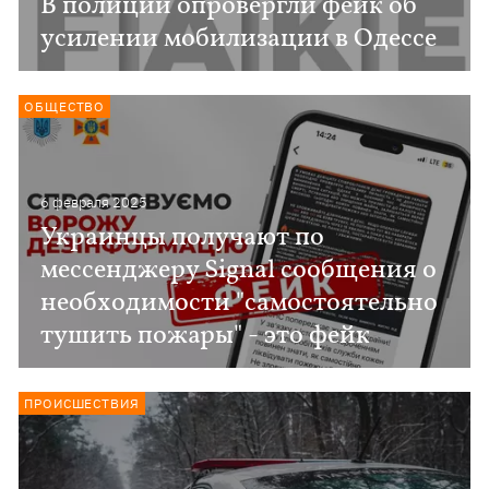
В полиции опровергли фейк об
усилении мобилизации в Одессе
ОБЩЕСТВО
6 февраля 2025
Украинцы получают по
мессенджеру Signal сообщения о
необходимости "самостоятельно
тушить пожары" - это фейк
ПРОИСШЕСТВИЯ