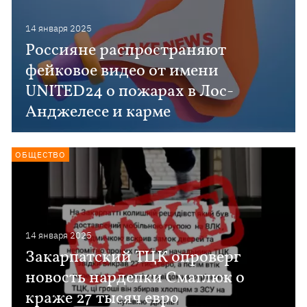
14 января 2025
Россияне распространяют
фейковое видео от имени
UNITED24 о пожарах в Лос-
Анджелесе и карме
ОБЩЕСТВО
14 января 2025
Закарпатский ТЦК опроверг
новость нардепки Смаглюк о
краже 27 тысяч евро