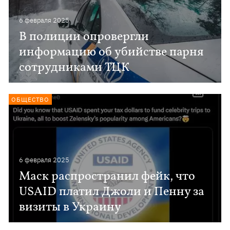
6 февраля 2025
В полиции опровергли
информацию об убийстве парня
сотрудниками ТЦК
ОБЩЕСТВО
6 февраля 2025
Маск распространил фейк, что
USAID платил Джоли и Пенну за
визиты в Украину