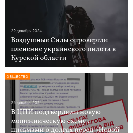
29 декабря 2024
Воздушные Силы опровергли
пленение украинского пилота в
Курской области
ОБЩЕСТВО
26 декабря 2024
В ЦПИ подтвердили новую
мошенническую схему с
письмами о долгах перед «Новой