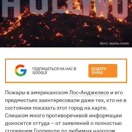
Фото: lapsha.media
ПІДПИШІТЬСЯ НА НАС В
ДОДАТИ
GOOGLE
ЗАРАЗ
Пожары в американском
Лос-Анджелесе
и его
предместьях заинтересовали даже тех, кто не в
состоянии показать этот город на карте.
Слишком много противоречивой информации
доносится оттуда – от заявлений о полностью
сгоревшем Голливуде до любимых народом