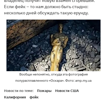
владелец получит новую взамен сгоревшей.
Если фейк – то нам должно быть стыдно:
несколько дней обсуждать такую ерунду.
Вообще непонятно, откуда эта фотография
полурасплавленного «Оскара». Фото: amp.my.ua
Новости по теме:
Пожары
Новости США
Калифорния
фейк