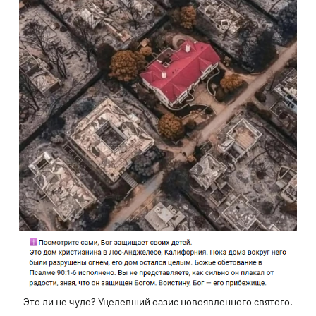
Это ли не чудо? Уцелевший оазис новоявленного святого.