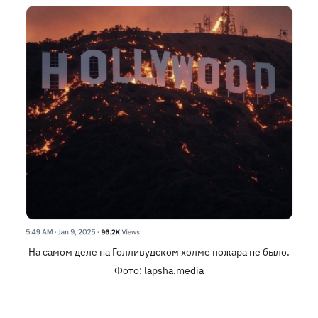
На самом деле на Голливудском холме пожара не было.
Фото: lapsha.media