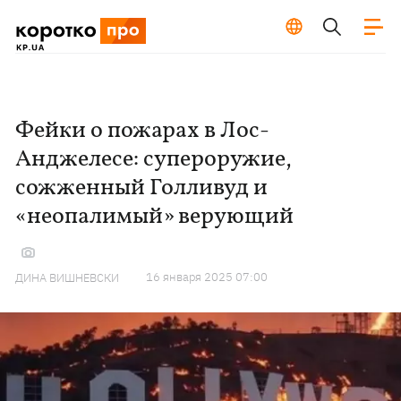
Фейки о пожарах в Лос-
Анджелесе: супероружие,
сожженный Голливуд и
«неопалимый» верующий
16 января 2025 07:00
ДИНА ВИШНЕВСКИ