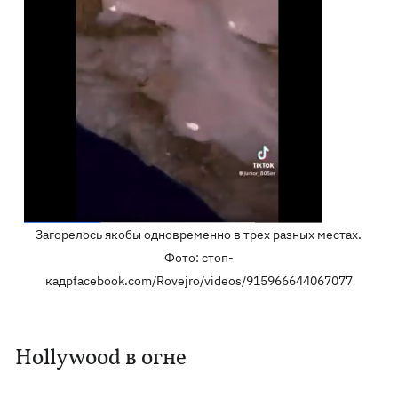
Загорелось якобы одновременно в трех разных местах.
Фото: стоп-
кадрfacebook.com/Rovejro/videos/915966644067077
Hollywood в огне