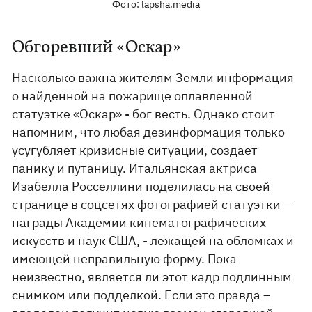
Фото: lapsha.media
Обгоревший «Оскар»
Насколько важна жителям Земли информация
о найденной на пожарище оплавленной
статуэтке «Оскар» - бог весть. Однако стоит
напомним, что любая дезинформация только
усугубляет кризисные ситуации, создает
панику и путаницу. Итальянская актриса
Изабелла Росселлини поделилась на своей
странице в соцсетях фотографией статуэтки –
награды Академии кинематографических
искусств и наук США, - лежащей на обломках и
имеющей неправильную форму. Пока
неизвестно, является ли этот кадр подлинным
снимком или подделкой. Если это правда –