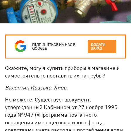
ПІДПИШІТЬСЯ НА НАС В
ДОДАТИ
GOOGLE
ЗАРАЗ
Скажите, могу я купить приборы в магазине и
самостоятельно поставить их на трубы?
Валентин Ивасько, Киев.
Не можете. Существует документ,
утвержденный Кабмином от 27 ноября 1995
года № 947 («Программа поэтапного
оснащения имеющегося жилого фонда
средствами учета расхода и потребления воды