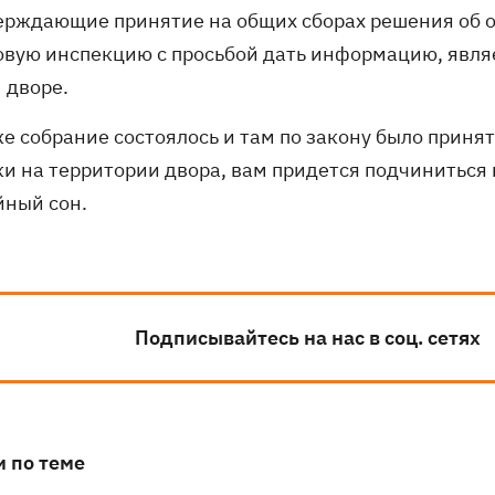
ерждающие принятие на общих сборах решения об о
овую инспекцию с просьбой дать информацию, явля
 дворе.
же собрание состоялось и там по закону было прин
ки на территории двора, вам придется подчиниться 
йный сон.
Подписывайтесь на нас в соц. сетях
и по теме