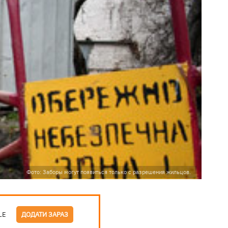
Фото: Заборы могут появиться только с разрешения жильцов.
LE
ДОДАТИ ЗАРАЗ