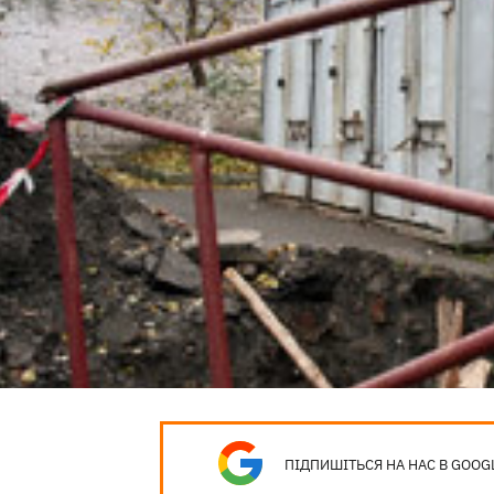
ПІДПИШІТЬСЯ НА НАС В GOOG