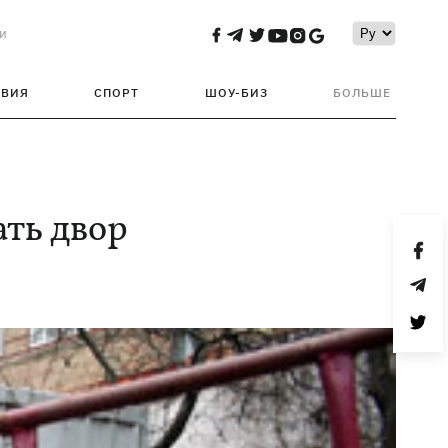
и
ТВИЯ
СПОРТ
ШОУ-БИЗ
БОЛЬШЕ
ать двор