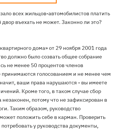
язало всех жильцов-автомобилистов платить
ой двор въехать не может. Законно ли это?
квартирного дома» от 29 ноября 2001 года
тво должно было созвать общее собрание
ись не менее 50 процентов членов
 принимаются голосованием и не менее чем
значит, ваши права нарушаются - вы имеете
ичений. Кроме того, в таком случае сбор
 незаконен, потому что не зафиксирован в
логи. Таким образом, руководство
может положить себе в карман. Проверить
 потребовать у руководства документы,