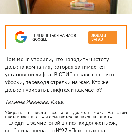
ПІДПИШІТЬСЯ НА НАС В
ДОДАТИ
GOOGLE
ЗАРАЗ
Там меня уверили, что наводить чистоту
должна компания, которая занимается
установкой лифта. В OTИC отказываются от
уборки, переводя стрелки на жэк. Кто же
должен убирать в лифтах и как часто?
Татьяна Иванова, Киев.
Убирать в лифте все-таки должен жэк. На этом
настаивают в КГГА и ссылаются на закон «О ЖКХ».
- Следить за чистотой в лифтах должен жэк, -
сообщила оператор №97 «Помощь мэра