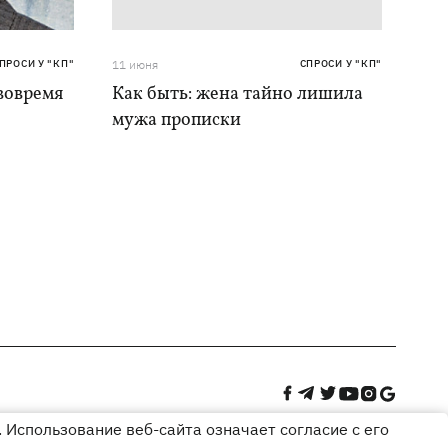
ПРОСИ У "КП"
11 июня
СПРОСИ У "КП"
 вовремя
Как быть: жена тайно лишила
мужа прописки
 Использование веб-сайта означает согласие с его