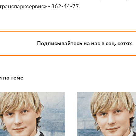
транспарксервис» - 362-44-77.
Подписывайтесь на нас в соц. сетях
и по теме