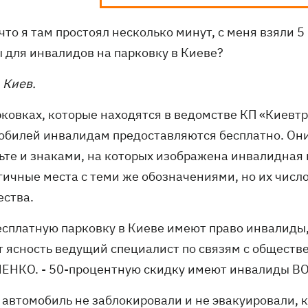
 что я там простоял несколько минут, с меня взяли 5
ы для инвалидов на парковку в Киеве?
 Киев.
рковках, которые находятся в ведомстве КП «Киевт
обилей инвалидам предоставляются бесплатно. Он
ьте и знаками, на которых изображена инвалидная 
гичные места с теми же обозначениями, но их число
ества.
есплатную парковку в Киеве имеют право инвалиды, 
т ясность ведущий специалист по связям с общест
ЕНКО. - 50-процентную скидку имеют инвалиды ВОВ
 автомобиль не заблокировали и не эвакуировали, 