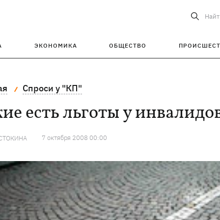
Найт
А
ЭКОНОМИКА
ОБЩЕСТВО
ПРОИСШЕС
ая
Спроси у "КП"
ие есть льготы у инвалидов
7 октября 2008 00:00
СТОКИНА