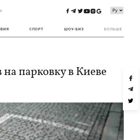
и
ТВИЯ
СПОРТ
ШОУ-БИЗ
БОЛЬШЕ
 на парковку в Киеве