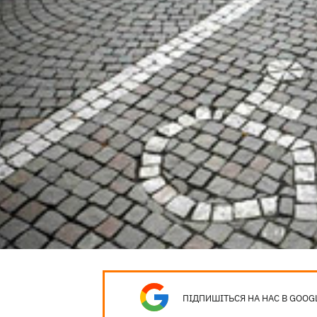
ПІДПИШІТЬСЯ НА НАС В GOOG