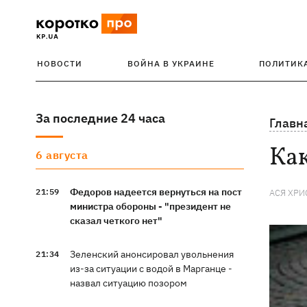
НОВОСТИ
ВОЙНА В УКРАИНЕ
ПОЛИТИК
За последние 24 часа
Главн
Как
6 августа
Федоров надеется вернуться на пост
21:59
АСЯ ХРИ
министра обороны - "президент не
сказал четкого нет"
Зеленский анонсировал увольнения
21:34
из-за ситуации с водой в Марганце -
назвал ситуацию позором