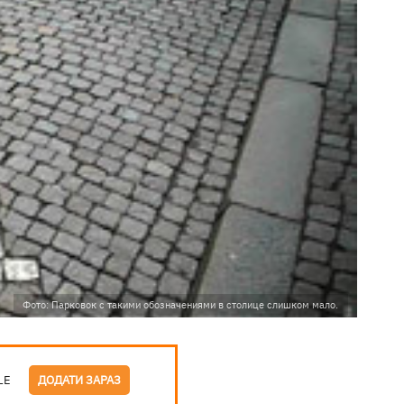
Фото: Парковок с такими обозначениями в столице слишком мало.
LE
ДОДАТИ ЗАРАЗ