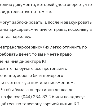
 копию документа, который удостоверяет, что
свидетельствует о том же.
могут заблокировать, а после и эвакуировать
анспарксервис» не имеют права, поскольку в
т за парковку.
иевтранспарксервис» (их легко отличить по
ебовать денег, то вы имеете право
ие на имя директора КП
жите на бумаге все претензии с
онечно, хорошо бы и номер его
чить ответ - устном или письменном.
 Чтобы бумага оперативно дошла до
по факсу: (044) 234-83-26 или по адресу:
ащайтесь по телефону горячей линии КП