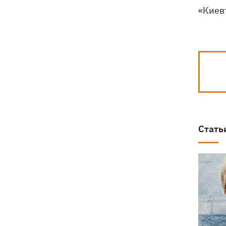
«Киев
Стать