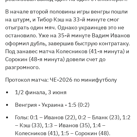
В начале второй половины игры венгры пошли
на штурм, и Тибор Кэш на 33-й минуте смог
отыграть один мяч. Однако украинцев это не
остановило. Уже на 35-й минуте Вадим Иванов
оформил дубль, завершив быструю контратаку.
Под занавес матча Колесников (41-я минута) и
Сорокин (48-я минута) довели счет до
разгромного.
Протокол матча: ЧЕ-2026 по минифутболу
1/2 финала, 3 июня
Венгрия - Украина - 1:5 (0:2)
Голы: 0:1 – Иванов (22), 0:2 – Бланк (23), 1:2
– Кэш (33), 1:3 – Иванов (35), 1:4 –
Колесников (41), 1:5 – Сорокин (48).