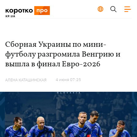
Сборная Украины по мини-
футболу разгромила Венгрию и
вышла в финал Евро-2026
4 июня 07:25
АЛЕНА КАТАШИНСКАЯ