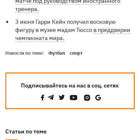
матче под руководством иностранного
тренера.
3 июня Гарри Кейн получил восковую
фигуру в музее мадам Тюссо
в преддверии
чемпионата мира.
Новости по теме:
Футбол
спорт
Подписывайтесь на нас в соц. сетях
Статьи по теме