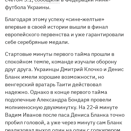
футбола Украины.
Благодаря этому успеху «сине-желтые»
впервые в своей истории вышли в финал
европейского первенства и уже гарантировали
себе серебряные медали.
Стартовые минуты первого тайма прошли в
спокойном темпе, команде изучали оборону
друг друга. Украинцы Дмитрий Клочко и Денис
Бланк имели хорошие возможности, но
венгерский вратарь Таити действовал
надежно. Однако в конце первого тайма
подопечные Александра Бондаря провели
молниеносную двухминутку. На 22-й минуте
Вадим Иванов после паса Дениса Бланка точно
пробил головой, а уже через минуту сам Бланк
реализовал выход один на один с голкипером.