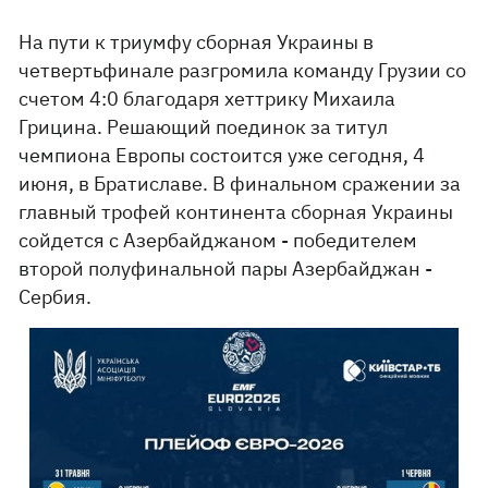
На пути к триумфу сборная Украины в
четвертьфинале разгромила команду Грузии со
счетом 4:0 благодаря хеттрику Михаила
Грицина. Решающий поединок за титул
чемпиона Европы состоится уже сегодня, 4
июня, в Братиславе. В финальном сражении за
главный трофей континента сборная Украины
сойдется с Азербайджаном - победителем
второй полуфинальной пары Азербайджан -
Сербия.