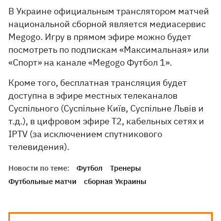
В Украине официальным транслятором матчей
национальной сборной является медиасервис
Megogo. Игру в прямом эфире можно будет
посмотреть по подпискам «Максимальная» или
«Спорт» на канале «Megogo Футбол 1».
Кроме того, бесплатная трансляция будет
доступна в эфире местных телеканалов
Суспільного (Суспільне Київ, Суспільне Львів и
т.д.), в цифровом эфире T2, кабельных сетях и
IPTV (за исключением спутникового
телевидения).
Новости по теме:
Футбол
Тренеры
Футбольные матчи
сборная Украины