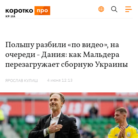
Польшу разбили «по видео», на
очереди - Дания: как Мальдера
перезагружает сборную Украины
4 июня 12:13
ЯРОСЛАВ КУЛИШ