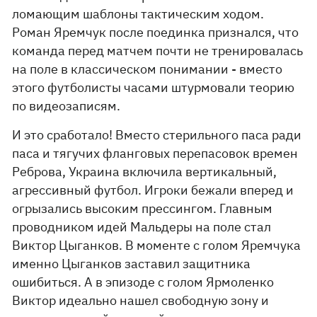
ломающим шаблоны тактическим ходом.
Роман Яремчук после поединка признался, что
команда перед матчем почти не тренировалась
на поле в классическом понимании - вместо
этого футболисты часами штурмовали теорию
по видеозаписям.
И это сработало! Вместо стерильного паса ради
паса и тягучих фланговых перепасовок времен
Реброва, Украина включила вертикальный,
агрессивный футбол. Игроки бежали вперед и
огрызались высоким прессингом. Главным
проводником идей Мальдеры на поле стал
Виктор Цыганков. В моменте с голом Яремчука
именно Цыганков заставил защитника
ошибиться. А в эпизоде с голом Ярмоленко
Виктор идеально нашел свободную зону и