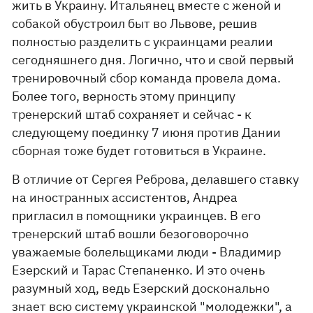
жить в Украину. Итальянец вместе с женой и
собакой обустроил быт во Львове, решив
полностью разделить с украинцами реалии
сегодняшнего дня. Логично, что и свой первый
тренировочный сбор команда провела дома.
Более того, верность этому принципу
тренерский штаб сохраняет и сейчас - к
следующему поединку 7 июня против Дании
сборная тоже будет готовиться в Украине.
В отличие от Сергея Реброва, делавшего ставку
на иностранных ассистентов, Андреа
пригласил в помощники украинцев. В его
тренерский штаб вошли безоговорочно
уважаемые болельщиками люди - Владимир
Езерский и Тарас Степаненко. И это очень
разумный ход, ведь Езерский досконально
знает всю систему украинской "молодежки", а