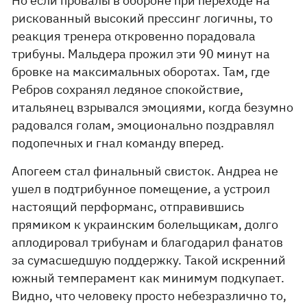
Но если провалы в обороне при переходе на
рискованный высокий прессинг логичны, то
реакция тренера откровенно порадовала
трибуны. Мальдера прожил эти 90 минут на
бровке на максимальных оборотах. Там, где
Ребров сохранял ледяное спокойствие,
итальянец взрывался эмоциями, когда безумно
радовался голам, эмоционально поздравлял
подопечных и гнал команду вперед.
Апогеем стал финальный свисток. Андреа не
ушел в подтрибунное помещение, а устроил
настоящий перформанс, отправившись
прямиком к украинским болельщикам, долго
аплодировал трибунам и благодарил фанатов
за сумасшедшую поддержку. Такой искренний
южный темперамент как минимум подкупает.
Видно, что человеку просто небезразлично то,