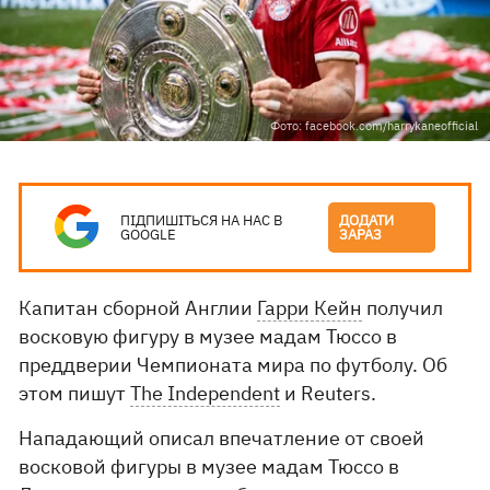
Фото: facebook.com/harrykaneofficial
ПІДПИШІТЬСЯ НА НАС В
ДОДАТИ
GOOGLE
ЗАРАЗ
Капитан сборной Англии
Гарри Кейн
получил
восковую фигуру в музее мадам Тюссо в
преддверии Чемпионата мира по футболу. Об
этом пишут
The Independent
и Reuters.
Нападающий описал впечатление от своей
восковой фигуры в музее мадам Тюссо в