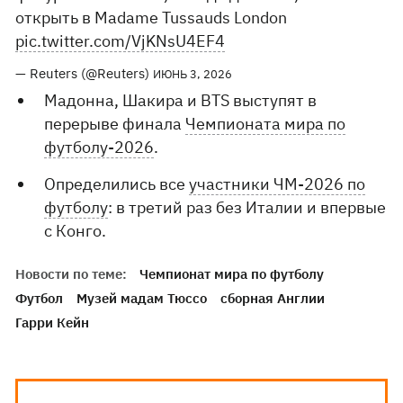
открыть в Madame Tussauds London
pic.twitter.com/VjKNsU4EF4
— Reuters (@Reuters)
ИЮНЬ 3, 2026
Мадонна, Шакира и BTS выступят в
перерыве финала
Чемпионата мира по
футболу-2026
.
Определились все
участники ЧМ-2026 по
футболу
: в третий раз без Италии и впервые
с Конго.
Новости по теме:
Чемпионат мира по футболу
Футбол
Музей мадам Тюссо
сборная Англии
Гарри Кейн