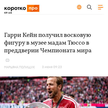
Гарри Кейн получил восковую
фигуру в музее мадам Тюссо в
преддверии Чемпионата мира
3 июня 09:23
МАРЬЯНА ПОЛИЩУК