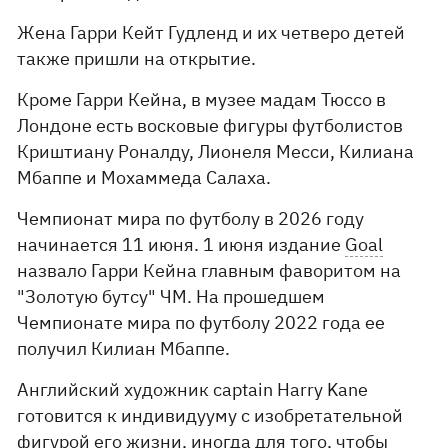
Жена Гарри Кейт Гудленд и их четверо детей
также пришли на открытие.
Кроме Гарри Кейна, в музее мадам Тюссо в
Лондоне есть восковые фигуры футболистов
Криштиану Роналду, Лионеля Месси, Килиана
Мбаппе и Мохаммеда Салаха.
Чемпионат мира по футболу в 2026 году
начинается 11 июня. 1 июня издание
Goal
назвало Гарри Кейна главным фаворитом на
"Золотую бутсу" ЧМ. На прошедшем
Чемпионате мира по футболу 2022 года ее
получил Килиан Мбаппе.
Английский художник captain Harry Kane
готовится к индивидууму с изобретательной
фигурой его жизни, иногда для того, чтобы