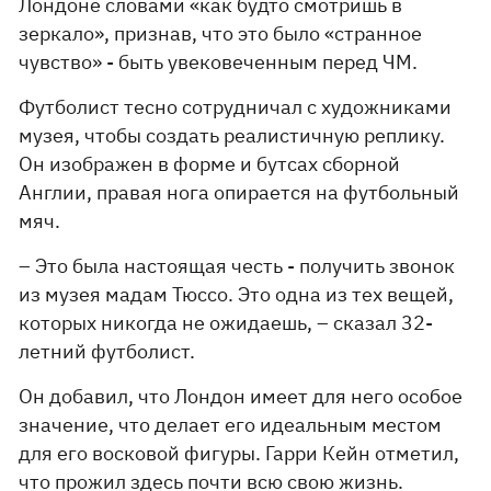
Лондоне словами «как будто смотришь в
зеркало», признав, что это было «странное
чувство» - быть увековеченным перед ЧМ.
Футболист тесно сотрудничал с художниками
музея, чтобы создать реалистичную реплику.
Он изображен в форме и бутсах сборной
Англии, правая нога опирается на футбольный
мяч.
– Это была настоящая честь - получить звонок
из музея мадам Тюссо. Это одна из тех вещей,
которых никогда не ожидаешь, – сказал 32-
летний футболист.
Он добавил, что Лондон имеет для него особое
значение, что делает его идеальным местом
для его восковой фигуры. Гарри Кейн отметил,
что прожил здесь почти всю свою жизнь.