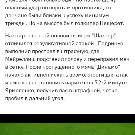
опасный удар по воротам противника, то
дончане были близки к успеху минимум
трижды. Но на высоте был голкипер Нещерет.
На старте второй половины игры "Шахтер"
отличился результативной атакой. Педриньо
выполнил прострел в штрафную, где
Мейреллиш подставил голову и переправил мяч
в сетку. После пропущенного мяча "Динамо"
начало активнен искать возможности для атак
и смогло восстановить паритет на 72-й минуте.
Ярмоленко, получив пас в штрафной, четко
пробил в дальний угол.