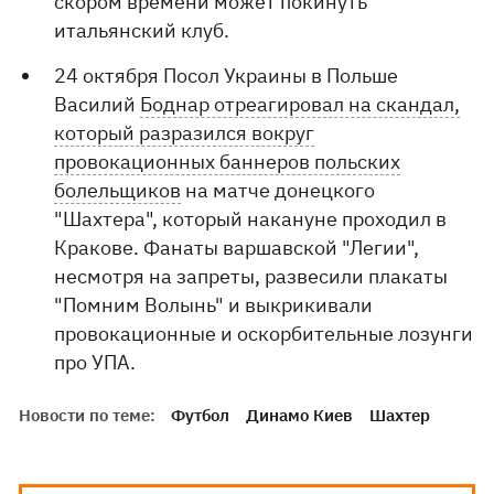
скором времени может покинуть
итальянский клуб.
24 октября Посол Украины в Польше
Василий
Боднар отреагировал на скандал,
который разразился вокруг
провокационных баннеров польских
болельщиков
на матче донецкого
"Шахтера", который накануне проходил в
Кракове. Фанаты варшавской "Легии",
несмотря на запреты, развесили плакаты
"Помним Волынь" и выкрикивали
провокационные и оскорбительные лозунги
про УПА.
Новости по теме:
Футбол
Динамо Киев
Шахтер