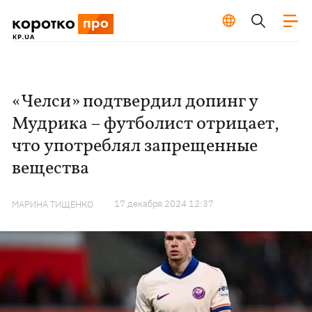
«Челси» подтвердил допинг у
Мудрика – футболист отрицает,
что употреблял запрещенные
вещества
17 декабря 2024 12:37
МАРИНА ТИЩЕНКО