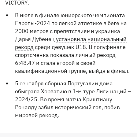
VICTORY.
В июле в финале юниорского чемпионата
Европы-2024 по легкой атлетике в беге на
2000 метров с препятствиями украинка
Дарья Дубенец
установила национальный
рекорд
среди девушек U18. В полуфинале
спортсменка показала личный рекорд
6:48.47 и стала второй в своей
квалификационной группе, выйдя в финал.
5 сентября сборная Португалии дома
обыграла Хорватию в 1-м туре Лиги наций –
2024/25. Во время матча Криштиану
Роналду забил исторический гол,
побив
мировой рекорд.