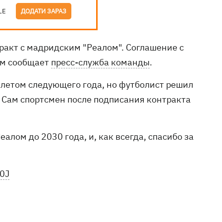
LE
ДОДАТИ ЗАРАЗ
ракт с мадридским "Реалом". Соглашение с
ом сообщает
пресс-служба команды
.
летом следующего года, но футболист решил
 Сам спортсмен после подписания контракта
еалом до 2030 года, и, как всегда, спасибо за
m0J