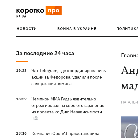
НОВОСТИ
ВОЙНА В УКРАИНЕ
ПОЛИТИК
За последние 24 часа
Главн
Ан
Чат Telegram, где координировались
19:23
акции за Федорова, удалили после
мад
задержания админа
Чемпион ММА Гудзь язвительно
18:59
НАТАЛЬ
отреагировал на свое отстаранение
из проекта ко Дню Независимости
Компания OpenAI приостановила
18:16