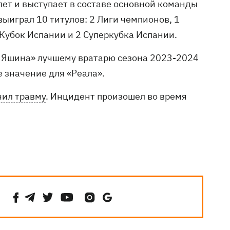
 лет и выступает в составе основной команды
выиграл 10 титулов: 2 Лиги чемпионов, 1
 Кубок Испании и 2 Суперкубка Испании.
я Яшина» лучшему вратарю сезона 2023-2024
е значение для «Реала».
чил травму
. Инцидент произошел во время