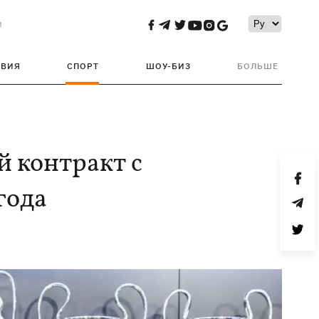
и
ТВИЯ
СПОРТ
ШОУ-БИЗ
БОЛЬШЕ
 контракт с
года