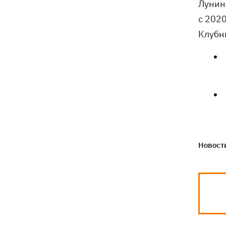
Лунин 
с 2020
Клубн
Новости