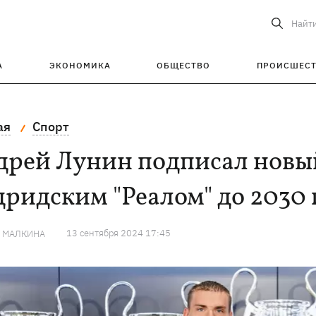
Найт
А
ЭКОНОМИКА
ОБЩЕСТВО
ПРОИСШЕС
ая
Спорт
дрей Лунин подписал новый
ридским "Реалом" до 2030 
13 сентября 2024 17:45
Я МАЛКИНА