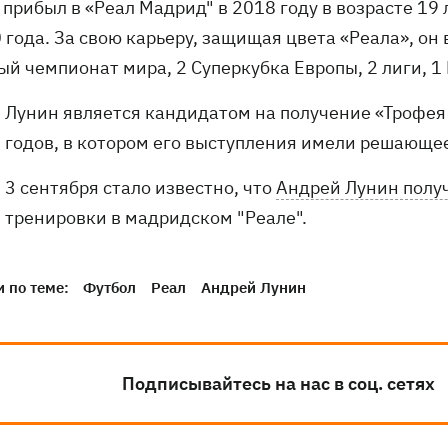
прибыл в «Реал Мадрид" в 2018 году в возрасте 19
 года. За свою карьеру, защищая цвета «Реала», он 
ый чемпионат мира, 2 Суперкубка Европы, 2 лиги, 1
Лунин является кандидатом на получение «Трофе
годов, в котором его выступления имели решающе
3 сентября стало известно, что
Андрей Лунин полу
тренировки в мадридском "Реале".
 по теме:
Футбол
Реал
Андрей Лунин
Подписывайтесь на нас в соц. сетях