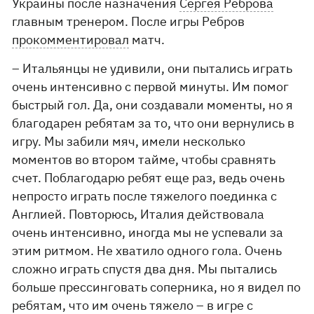
Украины после назначения
Сергея Реброва
главным тренером. После игры Ребров
прокомментировал
матч.
– Итальянцы не удивили, они пытались играть
очень интенсивно с первой минуты. Им помог
быстрый гол. Да, они создавали моменты, но я
благодарен ребятам за то, что они вернулись в
игру. Мы забили мяч, имели несколько
моментов во втором тайме, чтобы сравнять
счет. Поблагодарю ребят еще раз, ведь очень
непросто играть после тяжелого поединка с
Англией. Повторюсь, Италия действовала
очень интенсивно, иногда мы не успевали за
этим ритмом. Не хватило одного гола. Очень
сложно играть спустя два дня. Мы пытались
больше прессинговать соперника, но я видел по
ребятам, что им очень тяжело – в игре с