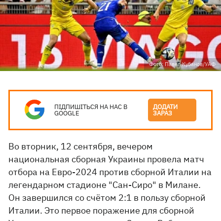
Фото: Павел Кубанов/УАФ
ПІДПИШІТЬСЯ НА НАС В
ДОДАТИ
GOOGLE
ЗАРАЗ
Во вторник, 12 сентября, вечером
национальная сборная Украины провела матч
отбора на Евро-2024 против сборной Италии на
легендарном стадионе "Сан-Сиро" в Милане.
Он завершился со счётом 2:1 в пользу сборной
Италии. Это первое поражение для сборной