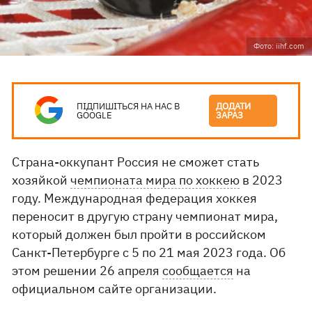
Фото: iihf.com
ПІДПИШІТЬСЯ НА НАС В
ДОДАТИ
GOOGLE
ЗАРАЗ
Страна-оккупант Россия не сможет стать
хозяйкой
чемпионата мира по хоккею
в 2023
году. Международная федерация хоккея
переносит в другую страну чемпионат мира,
который должен был пройти в российском
Санкт-Петербурге с 5 по 21 мая 2023 года. Об
этом решении 26 апреля
сообщается
на
официальном сайте организации.