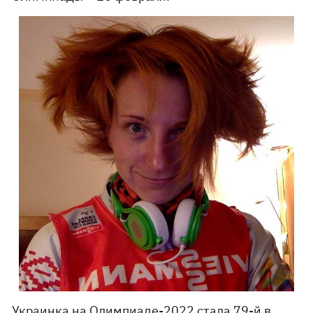
Украинка на Олимпиаде-2022 стала 79-й в