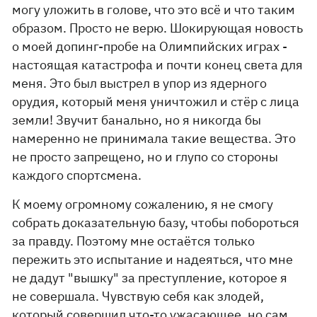
могу уложить в голове, что это всё и что таким
образом. Просто не верю. Шокирующая новость
о моей допинг-пробе на Олимпийских играх -
настоящая катастрофа и почти конец света для
меня. Это был выстрел в упор из ядерного
орудия, который меня уничтожил и стёр с лица
земли! Звучит банально, но я никогда бы
намеренно не принимала такие вещества. Это
не просто запрещено, но и глупо со стороны
каждого спортсмена.
К моему огромному сожалению, я не смогу
собрать доказательную базу, чтобы побороться
за правду. Поэтому мне остаётся только
пережить это испытание и надеяться, что мне
не дадут "вышку" за преступление, которое я
не совершала. Чувствую себя как злодей,
который совершил что-то ужасающее, но сам