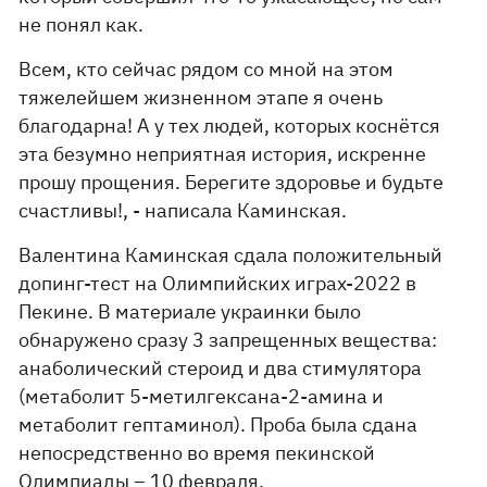
не понял как.
Всем, кто сейчас рядом со мной на этом
тяжелейшем жизненном этапе я очень
благодарна! А у тех людей, которых коснётся
эта безумно неприятная история, искренне
прошу прощения. Берегите здоровье и будьте
счастливы!, - написала Каминская.
Валентина Каминская сдала положительный
допинг-тест на Олимпийских играх-2022 в
Пекине. В материале украинки было
обнаружено сразу 3 запрещенных вещества:
анаболический стероид и два стимулятора
(метаболит 5-метилгексана-2-амина и
метаболит гептаминол). Проба была сдана
непосредственно во время пекинской
Олимпиады – 10 февраля.