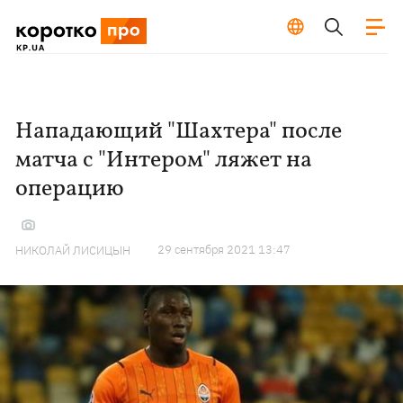
Нападающий "Шахтера" после
матча с "Интером" ляжет на
операцию
29 сентября 2021 13:47
НИКОЛАЙ ЛИСИЦЫН