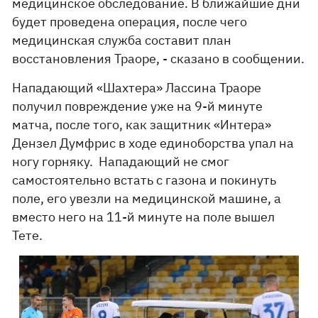
медицинское обследование. В ближайшие дни
будет проведена операция, после чего
медицинская служба составит план
восстановления Траоре, - сказано в сообщении.
Нападающий «Шахтера» Лассина Траоре
получил повреждение уже на 9-й минуте
матча, после того, как защитник «Интера»
Дензел Думфрис в ходе единоборства упал на
ногу горняку. Нападающий не смог
самостоятельно встать с газона и покинуть
поле, его увезли на медицинской машине, а
вместо него на 11-й минуте на поле вышел
Тете.