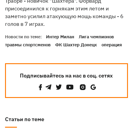
Траоре - новичок "Шахтера". Форвард
присоединился к горнякам этим летом и
заметно усилил атакующую мощь команды - 6
голов в 7 играх.
Новости по теме:
Интер Милан
Лига чемпионов
травмы спортсменов
ФК Шахтер Донецк
операция
Подписывайтесь на нас в соц. сетях
Статьи по теме