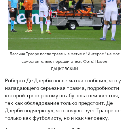
Лассина Траоре после травмы в матче с "Интером" не мог
самостоятельно передвигаться. Фото: Павел
ДАЦКОВСКИЙ
Роберто Де Дзерби
после матча сообщил, что у
нападающего серьезная травма, подробности
которой тренерскому штабу пока неизвестны,
так как обследование только предстоит. Де
Дзерби подчеркнул, что сочувствует Траоре не
только как футболисту, но и как человеку.