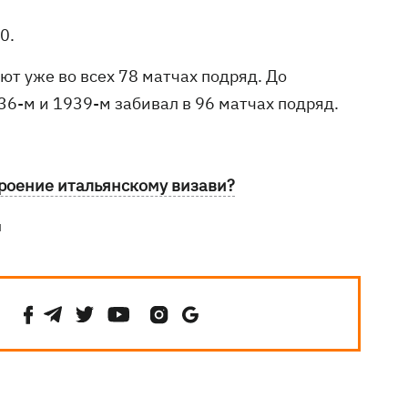
20.
т уже во всех 78 матчах подряд. До
36-м и 1939-м забивал в 96 матчах подряд.
троение итальянскому визави?
ы