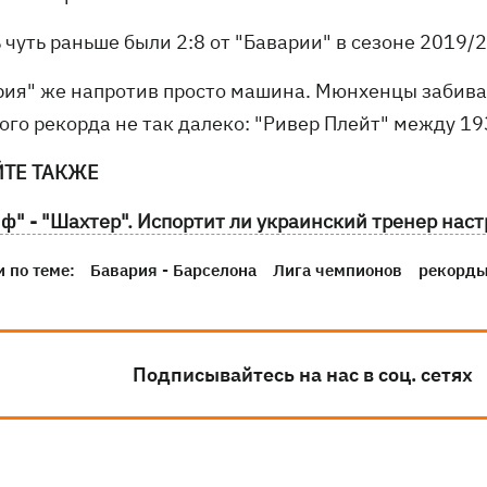
 чуть раньше были 2:8 от "Баварии" в сезоне 2019/
рия" же напротив просто машина. Мюнхенцы забиваю
ого рекорда не так далеко: "Ривер Плейт" между 19
ЙТЕ ТАКЖЕ
ф" - "Шахтер". Испортит ли украинский тренер нас
 по теме:
Бавария - Барселона
Лига чемпионов
рекорд
Подписывайтесь на нас в соц. сетях