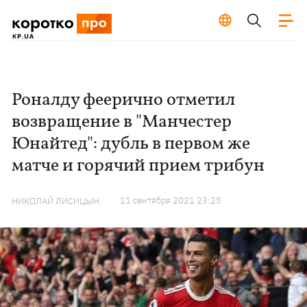
Роналду феерично отметил
возвращение в "Манчестер
Юнайтед": дубль в первом же
матче и горячий прием трибун
11 сентября 2021 23:25
НИКОЛАЙ ЛИСИЦЫН