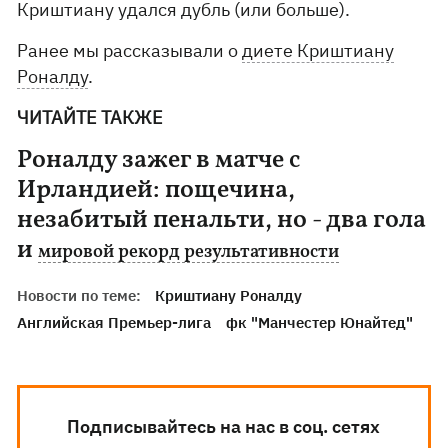
Криштиану удался дубль (или больше).
Ранее мы рассказывали о
диете Криштиану
Роналду
.
ЧИТАЙТЕ ТАКЖЕ
Роналду зажег в матче с
Ирландией: пощечина,
незабитый пенальти, но - два гола
и
мировой рекорд результативности
Новости по теме:
Криштиану Роналду
Английская Премьер-лига
фк "Манчестер Юнайтед"
Подписывайтесь на нас в соц. сетях