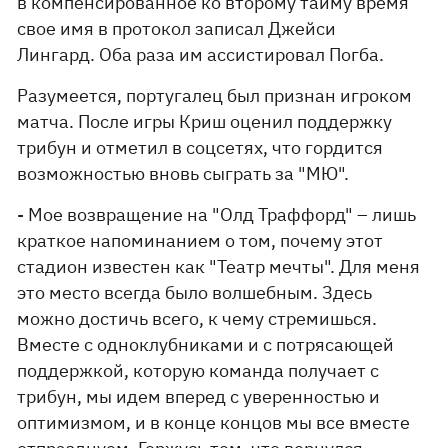
в компенсированное ко второму тайму время
свое имя в протокол записал Джейси
Лингард. Оба раза им ассистировал Погба.
Разумеется, португалец был признан игроком
матча. После игры Криш оценил поддержку
трибун и отметил в соцсетях, что гордится
возможностью вновь сыграть за "МЮ".
- Мое возвращение на "Олд Траффорд" – лишь
краткое напоминанием о том, почему этот
стадион известен как "Театр мечты". Для меня
это место всегда было волшебным. Здесь
можно достичь всего, к чему стремишься.
Вместе с одноклубниками и с потрясающей
поддержкой, которую команда получает с
трибун, мы идем вперед с уверенностью и
оптимизмом, и в конце концов мы все вместе