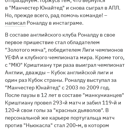
отпразднуем. Горжусь тем, что вернулся
в "Манчестер Юнайтед" и снова сыграл в АПЛ.
Но, прежде всего, рад помочь команде! –
написал
Роналду в инстаграме.
В составе английского клуба Роналду в свое
первое пришествие стал обладателем
"Золотого мяча", победителем Лиги чемпионов
УЕФА и клубного чемпионата мира. Кроме того,
с "МЮ" Криштиану три раза выиграл чемпионат
Англии, дважды – Кубок английской лиги и
один раз Кубок страны. Роналду выступал за
"Манчестер Юнайтед" с 2003 по 2009 год.
После паузы в 12 лет в составе "манкунианцев"
Криштиану провел 293-й матч и забил 119-й и
120-й свои голы за "красных дьяволов". В
персональной же карьере португальца матч
против "Ньюкасла" стал 200-м, в котором