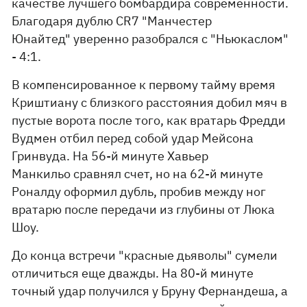
качестве лучшего бомбардира современности.
Благодаря дублю CR7 "Манчестер
Юнайтед" уверенно разобрался с "Ньюкаслом"
- 4:1.
В компенсированное к первому тайму время
Криштиану с близкого расстояния добил мяч в
пустые ворота после того, как вратарь Фредди
Вудмен отбил перед собой удар Мейсона
Гринвуда. На 56-й минуте Хавьер
Манкильо сравнял счет, но на 62-й минуте
Роналду оформил дубль, пробив между ног
вратарю после передачи из глубины от Люка
Шоу.
До конца встречи "красные дьяволы" сумели
отличиться еще дважды. На 80-й минуте
точный удар получился у Бруну Фернандеша, а