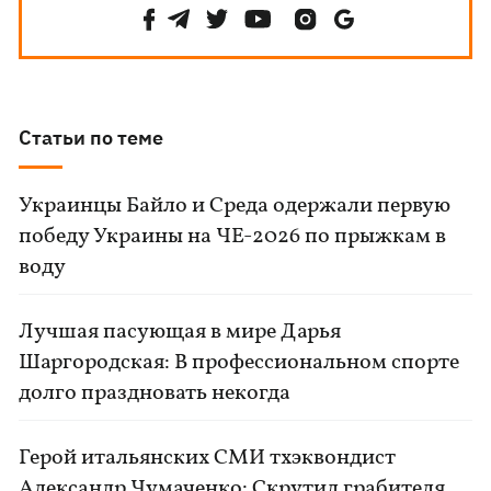
Статьи по теме
Украинцы Байло и Среда одержали первую
победу Украины на ЧЕ-2026 по прыжкам в
воду
Лучшая пасующая в мире Дарья
Шаргородская: В профессиональном спорте
долго праздновать некогда
Герой итальянских СМИ тхэквондист
Александр Чумаченко: Скрутил грабителя