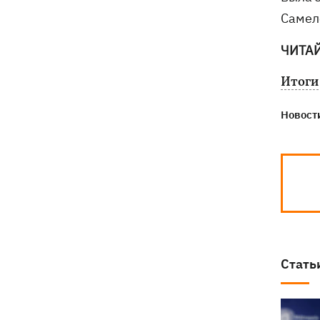
Самел
ЧИТА
Итоги
Новости
Стать