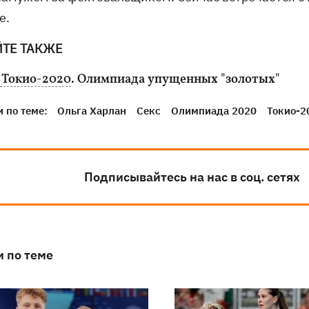
е.
ЙТЕ ТАКЖЕ
 Токио-2020
. Олимпиада упущенных "золотых"
 по теме:
Ольга Харлан
Секс
Олимпиада 2020
Токио-2
Подписывайтесь на нас в соц. сетях
и по теме