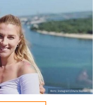
Фото: Instagram\Ольга Харлан.