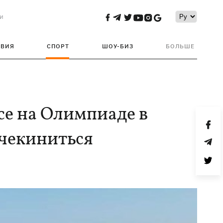
и
ТВИЯ
СПОРТ
ШОУ-БИЗ
БОЛЬШЕ
ксе на Олимпиаде в
ачекиниться