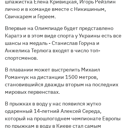
шпажистка Елена Кривицкая, Игорь Рейзлин
лично и в команде вместе с Никишиным,
Свичкарем и Гереем.
Впервые на Олимпиаде будет представлено
Каратэ и в этом виде спорта у Украины есть все
шансы на медаль - Станислав Горуна и
Анжелика Терлюга входят в число топ-
спортсменов.
В плавании может выстрелить Михаил
Романчук на дистанции 1500 метров,
становившийся дважды вторым на последних
мировых первенствах.
В прыжках в воду у нас появился жутко
одаренный 14-летний Алексей Середа,
который на прошлогоднем чемпионате Европы
по прыжкам в воду в Киеве стал самым