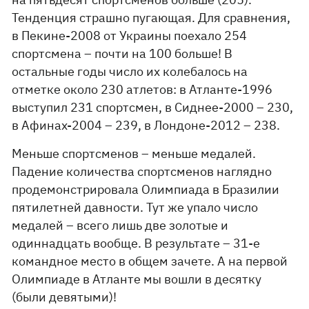
Тенденция страшно пугающая. Для сравнения,
в Пекине-2008 от Украины поехало 254
спортсмена – почти на 100 больше! В
остальные годы число их колебалось на
отметке около 230 атлетов: в Атланте-1996
выступил 231 спортсмен, в Сиднее-2000 – 230,
в Афинах-2004 – 239, в Лондоне-2012 – 238.
Меньше спортсменов – меньше медалей.
Падение количества спортсменов наглядно
продемонстрировала Олимпиада в Бразилии
пятилетней давности. Тут же упало число
медалей – всего лишь две золотые и
одиннадцать вообще. В результате – 31-е
командное место в общем зачете. А на первой
Олимпиаде в Атланте мы вошли в десятку
(были девятыми)!