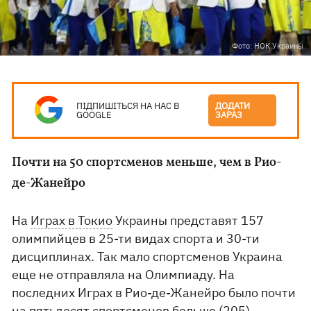
Фото: НОК Украины
ПІДПИШІТЬСЯ НА НАС В
ДОДАТИ
GOOGLE
ЗАРАЗ
Почти на 50 спортсменов меньше, чем в Рио-
де-Жанейро
На
Играх в Токио
Украины представят 157
олимпийцев в 25-ти видах спорта и 30-ти
дисциплинах. Так мало спортсменов Украина
еще не отправляла на Олимпиаду. На
последних Играх в Рио-де-Жанейро было почти
на пятьдесят спортсменов больше (205).