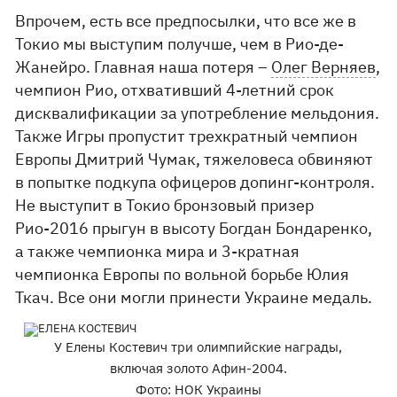
Впрочем, есть все предпосылки, что все же в
Токио мы выступим получше, чем в Рио-де-
Жанейро. Главная наша потеря –
Олег Верняев
,
чемпион Рио, отхвативший 4-летний срок
дисквалификации за употребление мельдония.
Также Игры пропустит трехкратный чемпион
Европы Дмитрий Чумак, тяжеловеса обвиняют
в попытке подкупа офицеров допинг-контроля.
Не выступит в Токио бронзовый призер
Рио-2016 прыгун в высоту Богдан Бондаренко,
а также чемпионка мира и 3-кратная
чемпионка Европы по вольной борьбе Юлия
Ткач. Все они могли принести Украине медаль.
У Елены Костевич три олимпийские награды,
включая золото Афин-2004.
Фото: НОК Украины