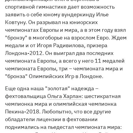
спортивной гимнастике дает возможность
заявить о себе юному вундеркинду Илье
Ковтуну. Он разрывал на юниорских
чемпионатах Европы и мира, а в этом году взял
"бронзу" в многоборье на взрослом Евро. Ждем
медали и от Игоря Радивилова, призера
Лондона-2012. Он выиграл два последних
чемпионата Европы, а всего у него 11 медалей
чемпионата Европы, три – чемпионата мира и
"бронза" Олимпийских Игр в Лондоне.
Еще одна наша "золотая" надежда –
фехтовальщица
Ольга Харлан
: шестикратная
чемпионка мира и олимпийская чемпионка
Пекина-2018. Любопытно, что все другие
обладатели лицензии в фехтовании
поднимались на пьедестал чемпионата мира: