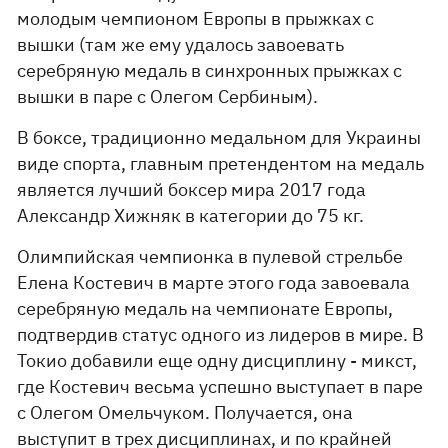
молодым чемпионом Европы в прыжках с
вышки (там же ему удалось завоевать
серебряную медаль в синхронных прыжках с
вышки в паре с Олегом Сербиным).
В боксе, традиционно медальном для Украины
виде спорта, главным претендентом на медаль
является лучший боксер мира 2017 года
Александр Хижняк в категории до 75 кг.
Олимпийская чемпионка в пулевой стрельбе
Елена Костевич в марте этого года завоевала
серебряную медаль на чемпионате Европы,
подтвердив статус одного из лидеров в мире. В
Токио добавили еще одну дисциплину - микст,
где Костевич весьма успешно выступает в паре
с Олегом Омельчуком. Получается, она
выступит в трех дисциплинах, и по крайней