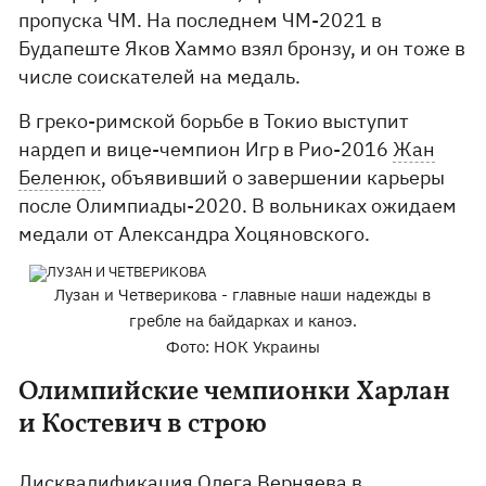
пропуска ЧМ. На последнем ЧМ-2021 в
Будапеште Яков Хаммо взял бронзу, и он тоже в
числе соискателей на медаль.
В греко-римской борьбе в Токио выступит
нардеп и вице-чемпион Игр в Рио-2016
Жан
Беленюк
, объявивший о завершении карьеры
после Олимпиады-2020. В вольниках ожидаем
медали от Александра Хоцяновского.
Лузан и Четверикова - главные наши надежды в
гребле на байдарках и каноэ.
Фото: НОК Украины
Олимпийские чемпионки Харлан
и Костевич в строю
Дисквалификация Олега Верняева в