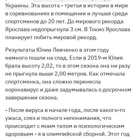
Украины
. Эта высота - третья в истории в мире
в соревнованиях в помещении и лучшая среди
спортсменов до 20 лет. До мирового рекорда
Ярослава недопрыгнула 3 см. В Токио Ярослава
планирует побить мировой рекорд.
Результаты Юлии Левченко в этом году
немного пошли на спад. Если в 2019-м Юлия
брала высоту 2,02, то в этом сезона она ни разу
не прыгнула выше 2,00 метров. Как отмечала
спортсменка, она сложно перенесла
коронавирус и даже задумывалась о досрочном
завершении сезона.
- После вируса в начале года, после какого-то
ужаса, слез и полного непонимания, что
происходит с моим телом и психологическим
здоровьем - я в олимпийской сборной. Этот год