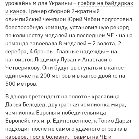
урожайным для Украины –
гребля на байдарках
и каноэ
. Тренер сборной 2-кратный
олимпийский чемпион Юрий Чебан подготовил
боеспособную команду, установившую рекорд
по количеству медалей на последнем ЧЕ - наша
команда завоевала 8 медалей – 2 золота, 2
серебра, 4 бронзы. Главные надежды – на
каноисток Людмилу Лузан и Анастасию
Четверикову. Они будут выступать и в каное-
одиночке на 200 метров и в каноэ-двойке на
500 метров.
В дзюдо претендент на золото - красавица
Дарья Белодед, двукратная чемпионка мира,
чемпионка Европы и победительница
Европейских игр. Единственное, к Токио Дарья
подходит после не самого удачного отрезка в
карьере, после болезни, травмы на ЧЕ и