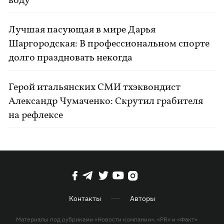
воду
Лучшая пасующая в мире Дарья
Шаргородская: В профессиональном спорте
долго праздновать некогда
Герой итальянских СМИ тхэквондист
Александр Чумаченко: Скрутил грабителя
на рефлексе
Контакты
Авторы
Материалы под рубриками «Новости компании», «PR» и «Факт»