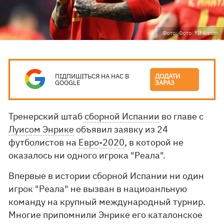
Фото: Фото: FIFA.com
ПІДПИШІТЬСЯ НА НАС В
ДОДАТИ
GOOGLE
ЗАРАЗ
Тренерский штаб
сборной Испании
во главе с
Луисом Энрике
объявил заявку из 24
футболистов на
Евро-2020
, в которой не
оказалось ни одного игрока "Реала".
Впервые в истории сборной Испании ни один
игрок "Реала" не вызван в нациоанльную
команду на крупный международный турнир.
Многие припомнили Энрике его каталонское