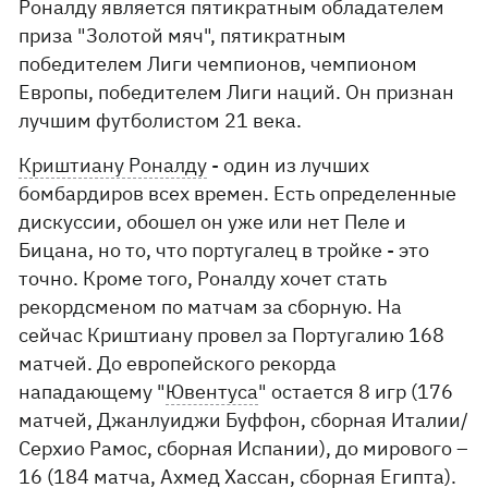
Роналду является пятикратным обладателем
приза "Золотой мяч", пятикратным
победителем Лиги чемпионов, чемпионом
Европы, победителем Лиги наций. Он признан
лучшим футболистом 21 века.
Криштиану Роналду
- один из лучших
бомбардиров всех времен. Есть определенные
дискуссии, обошел он уже или нет Пеле и
Бицана, но то, что португалец в тройке - это
точно. Кроме того, Роналду хочет стать
рекордсменом по матчам за сборную. На
сейчас Криштиану провел за Португалию 168
матчей. До европейского рекорда
нападающему "
Ювентуса
" остается 8 игр (176
матчей, Джанлуиджи Буффон, сборная Италии/
Серхио Рамос, сборная Испании), до мирового –
16 (184 матча, Ахмед Хассан, сборная Египта).