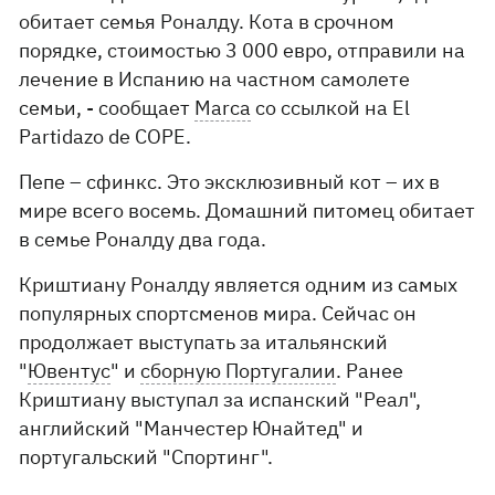
обитает семья Роналду. Кота в срочном
порядке, стоимостью 3 000 евро, отправили на
лечение в Испанию на частном самолете
семьи, - сообщает
Marca
со ссылкой на El
Partidazo de COPE.
Пепе – сфинкс. Это эксклюзивный кот – их в
мире всего восемь. Домашний питомец обитает
в семье Роналду два года.
Криштиану Роналду является одним из самых
популярных спортсменов мира. Сейчас он
продолжает выступать за итальянский
"
Ювентус
" и
сборную Португалии
. Ранее
Криштиану выступал за испанский "Реал",
английский "Манчестер Юнайтед" и
португальский "Спортинг".