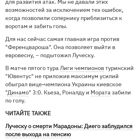
для развития атак. Мы не давали этих
возможностей за исключением тех ошибок,
когда позволили сопернику приблизиться к
воротам и забить голы.
Для нас сейчас самая главная игра против
"Ференцвароша". Она позволяет выйти в
евровесну, – подытожил Луческу.
В матче пятого тура
Лиги чемпионов
туринский
"Ювентус" не приложив максимум усилий
обыграл вице-чемпиона Украины киевское
"
Динамо
" 3:0. Кьеза, Роналду и
Мората
забили
по голу.
ЧИТАЙТЕ ТАКЖЕ
Луческу о смерти Марадоны: Диего заблудился
после выхода на пенсию