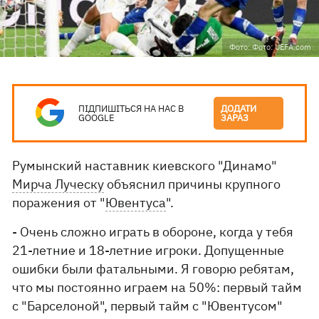
Фото: Фото: UEFA.com
ПІДПИШІТЬСЯ НА НАС В
ДОДАТИ
GOOGLE
ЗАРАЗ
Румынский наставник киевского "Динамо"
Мирча Луческу
объяснил причины крупного
поражения от "
Ювентуса
".
- Очень сложно играть в обороне, когда у тебя
21-летние и 18-летние игроки. Допущенные
ошибки были фатальными. Я говорю ребятам,
что мы постоянно играем на 50%: первый тайм
с "Барселоной", первый тайм с "Ювентусом"