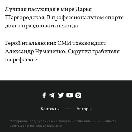
Лучшая пасующая в мире Дарья
Шаргородская: В профессиональном спорте
долго праздновать некогда
Герой итальянских СМИ тхэквондист
Александр Чумаченко: Скрутил грабителя
на рефлексе
Контакты
Авторы
Материалы под рубриками «Новости компании», «PR» и «Факт»
размещены на правах рекламы