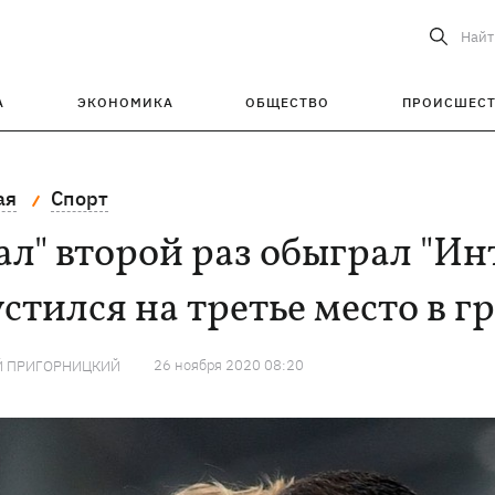
Найт
А
ЭКОНОМИКА
ОБЩЕСТВО
ПРОИСШЕС
ая
Спорт
ал" второй раз обыграл "Ин
стился на третье место в г
26 ноября 2020 08:20
Й ПРИГОРНИЦКИЙ