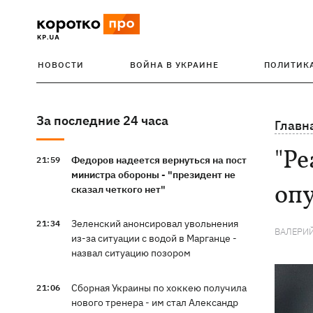
НОВОСТИ
ВОЙНА В УКРАИНЕ
ПОЛИТИК
За последние 24 часа
Главн
"Ре
Федоров надеется вернуться на пост
21:59
министра обороны - "президент не
опу
сказал четкого нет"
Зеленский анонсировал увольнения
21:34
ВАЛЕРИ
из-за ситуации с водой в Марганце -
назвал ситуацию позором
Сборная Украины по хоккею получила
21:06
нового тренера - им стал Александр