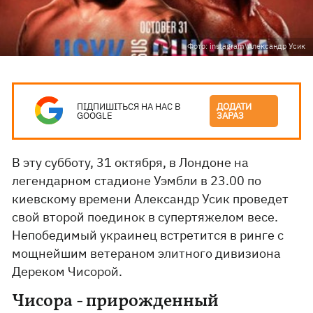
Фото: instagram\Александр Усик
ПІДПИШІТЬСЯ НА НАС В
ДОДАТИ
GOOGLE
ЗАРАЗ
В эту субботу, 31 октября, в Лондоне на
легендарном стадионе Уэмбли в 23.00 по
киевскому времени Александр Усик проведет
свой второй поединок в супертяжелом весе.
Непобедимый украинец встретится в ринге с
мощнейшим ветераном элитного дивизиона
Дереком Чисорой.
Чисора - прирожденный