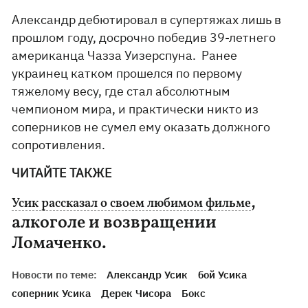
Александр дебютировал в супертяжах лишь в
прошлом году, досрочно победив 39-летнего
американца Чазза Уизерспуна. Ранее
украинец катком прошелся по первому
тяжелому весу, где стал абсолютным
чемпионом мира, и практически никто из
соперников не сумел ему оказать должного
сопротивления.
ЧИТАЙТЕ ТАКЖЕ
,
Усик рассказал о своем любимом фильме
алкоголе и возвращении
Ломаченко.
Новости по теме:
Александр Усик
бой Усика
соперник Усика
Дерек Чисора
Бокс