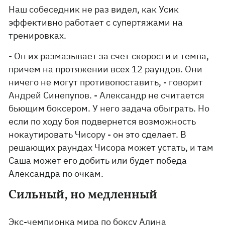
Наш собеседник не раз видел, как Усик
эффективно работает с супертяжами на
тренировках.
- Он их размазывает за счет скорости и темпа,
причем на протяжении всех 12 раундов. Они
ничего не могут противопоставить, - говорит
Андрей Синепупов. - Александр не считается
бьющим боксером. У него задача обыграть. Но
если по ходу боя подвернется возможность
нокаутировать Чисору - он это сделает. В
решающих раундах Чисора может устать, и там
Саша может его добить или будет победа
Александра по очкам.
Сильный, но медленный
Экс-чемпионка мира по боксу Алина