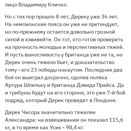
лицо Владимиру Кличко.
Но с тех пор прошло 8 лет, Дереку уже 36 лет.
На чемпионские пояса он уже не претендует,
но по-прежнему остается довольно грозной
силой в хэвивейте. Он тот, кто готов проверить
на прочность молодых и перспективных тяжей.
И пусть выносливость у британца уже не та, но
Дерек очень тяжело бьет, и доказательство
тому - его 23 победы нокаутом. Последние два
боя он выиграл досрочно, одолев поляка
Артура Шпильку и британца Дэвида Прайса. Да
и трибуны будут на его стороне, это уже 7-й бой
подряд, который Дерек проведет в Лондоне.
Дерек Чисора значительно тяжелее
Александра: на взвешивании он показал 115,6
кг, в то время как Усик - 98,4 кг.