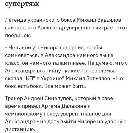
супертяж
Легенда украинского бокса Михаил Завьялов
считает, что Александр уверенно выиграет этот
поединок.
- Не такой уж Чисора соперник, чтобы
сомневаться. У Александра намного выше
класс, он намного талантливее. Не думаю, что у
Александра возникнут какие-то проблемы, -
сказал "КП" в Украине" Михаил Завьялов. - Но
бокс есть бокс. Все может быть.
Тренер Андрей Синепупов, который в свое
время привел Артема Далакяна к
чемпионскому поясу, уверен: главное для
Александра - не дать выйти Чисоре на ударную
дистанцию.