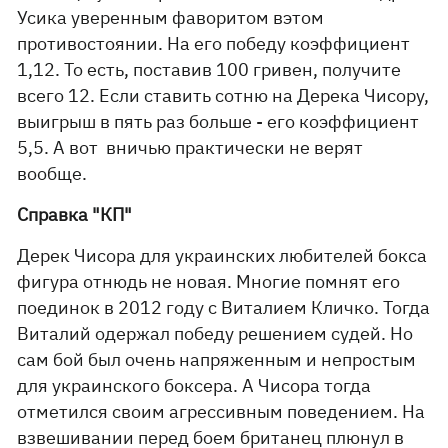
Усика уверенным фаворитом вэтом
противостоянии. На его победу коэффициент
1,12. То есть, поставив 100 гривен, получите
всего 12. Если ставить сотню на Дерека Чисору,
выигрыш в пять раз больше - его коэффициент
5,5. А вот вничью практически не верят
вообще.
Справка "КП"
Дерек Чисора для украинских любителей бокса
фигура отнюдь не новая. Многие помнят его
поединок в 2012 году с Виталием Кличко. Тогда
Виталий одержал победу решением судей. Но
сам бой был очень напряженным и непростым
для украинского боксера. А Чисора тогда
отметился своим агрессивным поведением. На
взвешивании перед боем британец плюнул в