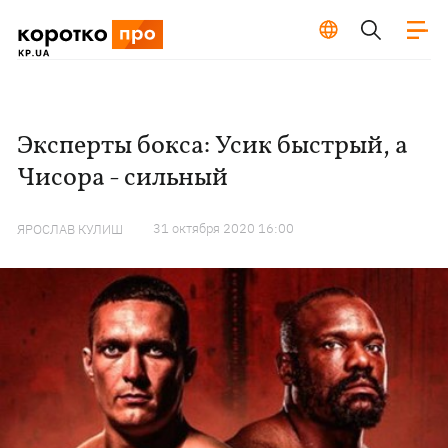
Эксперты бокса: Усик быстрый, а
Чисора - сильный
31 октября 2020 16:00
ЯРОСЛАВ КУЛИШ