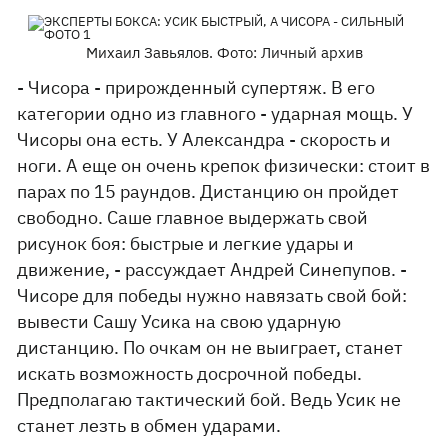
Михаил Завьялов. Фото: Личный архив
- Чисора - прирожденный супертяж. В его
категории одно из главного - ударная мощь. У
Чисоры она есть. У Александра - скорость и
ноги. А еще он очень крепок физически: стоит в
парах по 15 раундов. Дистанцию он пройдет
свободно. Саше главное выдержать свой
рисунок боя: быстрые и легкие удары и
движение, - рассуждает Андрей Синепупов. -
Чисоре для победы нужно навязать свой бой:
вывести Сашу Усика на свою ударную
дистанцию. По очкам он не выиграет, станет
искать возможность досрочной победы.
Предполагаю тактический бой. Ведь Усик не
станет лезть в обмен ударами.