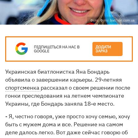
Фото: Фото: biathlon.com.ua
ПІДПИШІТЬСЯ НА НАС В
ДОДАТИ
GOOGLE
ЗАРАЗ
Украинская биатлонистка Яна Бондарь
объявила о завершении карьеры. 29-летняя
спортсменка
рассказал о своем решении после
гонки преследования на летнем чемпионате
Украины, где Бондарь заняла 18-е место.
- Я, честно говоря, уже просто хочу семью, хочу
быть с мужем дома и все. Решение на самом
деле далось легко. Вот даже сейчас говорю об