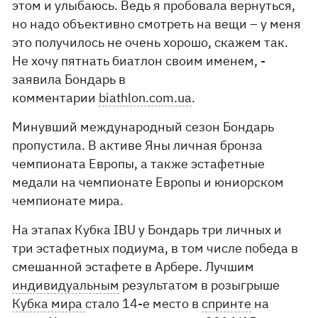
этом и улыбаюсь. Ведь я пробовала вернуться,
но надо объективно смотреть на вещи – у меня
это получилось не очень хорошо, скажем так.
Не хочу пятнать биатлон своим именем, -
заявила Бондарь в
комментарии
biathlon.com.ua
.
Минувший международный сезон Бондарь
пропустила. В активе Яны личная бронза
чемпионата Европы, а также эстафетные
медали на чемпионате Европы и юниорском
чемпионате мира.
На этапах Кубка IBU у Бондарь три личных и
три эстафетных подиума, в том числе победа в
смешанной эстафете в Арбере. Лучшим
индивидуальным
результатом в розыгрыше
Кубка мира
стало 14-е место в
спринте
на