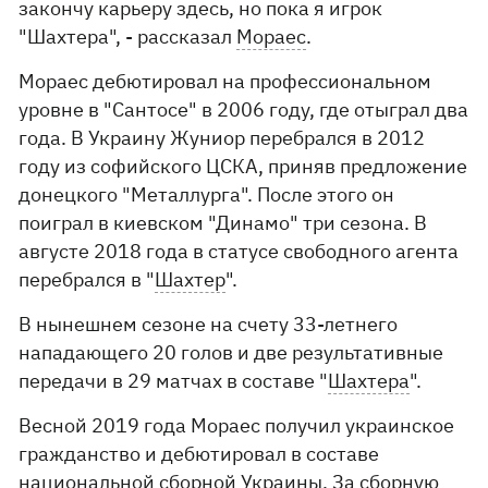
закончу карьеру здесь, но пока я игрок
"Шахтера", - рассказал
Мораес
.
Мораес дебютировал на профессиональном
уровне в "Сантосе" в 2006 году, где отыграл два
года. В Украину Жуниор перебрался в 2012
году из софийского ЦСКА, приняв предложение
донецкого "Металлурга". После этого он
поиграл в киевском "Динамо" три сезона. В
августе 2018 года в статусе свободного агента
перебрался в "
Шахтер
".
В нынешнем сезоне на счету 33-летнего
нападающего 20 голов и две результативные
передачи в 29 матчах в составе "
Шахтера
".
Весной 2019 года Мораес получил украинское
гражданство и дебютировал в составе
национальной сборной Украины. За сборную