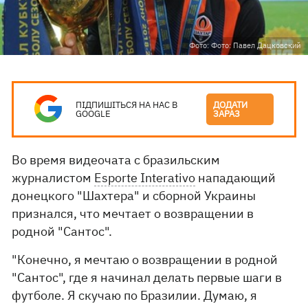
Фото: Фото: Павел Дацковский
ПІДПИШІТЬСЯ НА НАС В
ДОДАТИ
GOOGLE
ЗАРАЗ
Во время видеочата с бразильским
журналистом
Esporte Interativo
нападающий
донецкого "Шахтера" и сборной Украины
признался, что мечтает о возвращении в
родной "Сантос".
"Конечно, я мечтаю о возвращении в родной
"Сантос", где я начинал делать первые шаги в
футболе. Я скучаю по Бразилии. Думаю, я