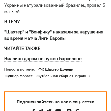
Украины натурализованный бразилец провел 5
матчей.
В ТЕМУ
"Шахтер" и "Бенфику" наказали за нарушения
во время матча Лиги Европы
ЧИТАЙТЕ ТАКЖЕ
Виллиан даром не нужен Барселоне
Новости по теме:
ФК Шахтер Донецк
Жуниор Мораес
Футбольная сборная Украины
Подписывайтесь на нас в соц. сетях