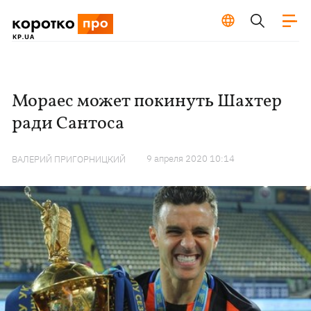
Мораес может покинуть Шахтер
ради Сантоса
9 апреля 2020 10:14
ВАЛЕРИЙ ПРИГОРНИЦКИЙ