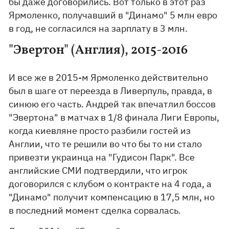
бы даже договорились. Вот только в этот раз
Ярмоленко, получавший в "Динамо" 5 млн евро
в год, не согласился на зарплату в 3 млн.
"Эвертон" (Англия), 2015-2016
И все же в 2015-м Ярмоленко действительно
был в шаге от переезда в Ливерпуль, правда, в
синюю его часть. Андрей так впечатлил боссов
"Эвертона" в матчах в 1/8 финала Лиги Европы,
когда киевляне просто разбили гостей из
Англии, что те решили во что бы то ни стало
привезти украинца на "Гудисон Парк". Все
английские СМИ подтвердили, что игрок
договорился с клубом о контракте на 4 года, а
"Динамо" получит компенсацию в 17,5 млн, но
в последний момент сделка сорвалась.