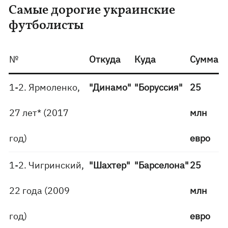
Самые дорогие украинские
футболисты
№
Откуда
Куда
Сумма
1-2. Ярмоленко,
"Динамо"
"Боруссия"
25
27 лет* (2017
млн
год)
евро
1-2. Чигринский,
"Шахтер"
"Барселона"
25
22 года (2009
млн
год)
евро