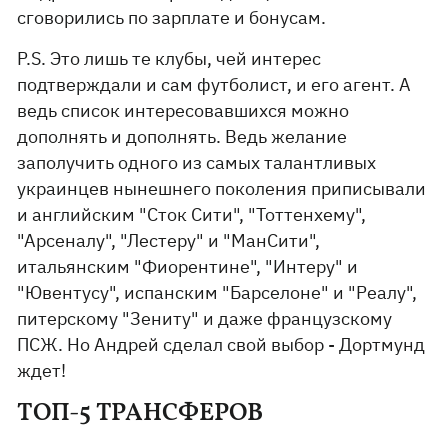
сговорились по зарплате и бонусам.
P.S. Это лишь те клубы, чей интерес
подтверждали и сам футболист, и его агент. А
ведь список интересовавшихся можно
дополнять и дополнять. Ведь желание
заполучить одного из самых талантливых
украинцев нынешнего поколения приписывали
и английским "Сток Сити", "Тоттенхему",
"Арсеналу", "Лестеру" и "МанСити",
итальянским "Фиорентине", "Интеру" и
"Ювентусу", испанским "Барселоне" и "Реалу",
питерскому "Зениту" и даже французскому
ПСЖ. Но Андрей сделал свой выбор - Дортмунд
ждет!
ТОП-5 ТРАНСФЕРОВ