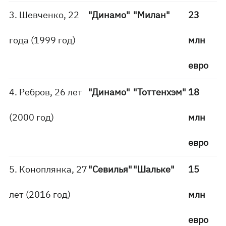
3. Шевченко, 22
"Динамо"
"Милан"
23
года (1999 год)
млн
евро
4. Ребров, 26 лет
"Динамо"
"Тоттенхэм"
18
(2000 год)
млн
евро
5. Коноплянка, 27
"Севилья"
"Шальке"
15
лет (2016 год)
млн
евро