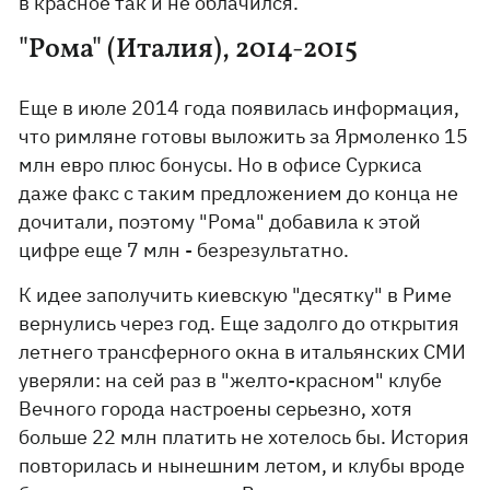
в красное так и не облачился.
"Рома" (Италия), 2014-2015
Еще в июле 2014 года появилась информация,
что римляне готовы выложить за Ярмоленко 15
млн евро плюс бонусы. Но в офисе Суркиса
даже факс с таким предложением до конца не
дочитали, поэтому "Рома" добавила к этой
цифре еще 7 млн - безрезультатно.
К идее заполучить киевскую "десятку" в Риме
вернулись через год. Еще задолго до открытия
летнего трансферного окна в итальянских СМИ
уверяли: на сей раз в "желто-красном" клубе
Вечного города настроены серьезно, хотя
больше 22 млн платить не хотелось бы. История
повторилась и нынешним летом, и клубы вроде