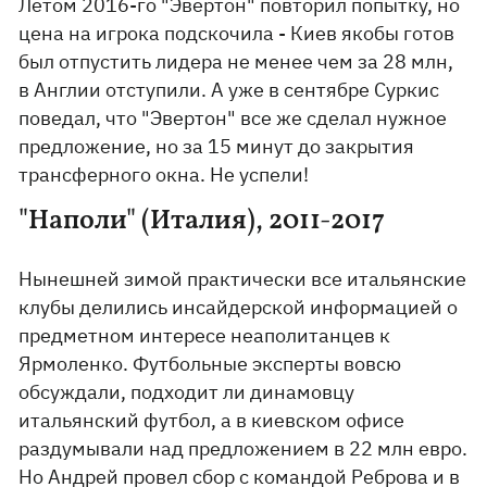
Летом 2016-го "Эвертон" повторил попытку, но
цена на игрока подскочила - Киев якобы готов
был отпустить лидера не менее чем за 28 млн,
в Англии отступили. А уже в сентябре Суркис
поведал, что "Эвертон" все же сделал нужное
предложение, но за 15 минут до закрытия
трансферного окна. Не успели!
"Наполи" (Италия), 2011-2017
Нынешней зимой практически все итальянские
клубы делились инсайдерской информацией о
предметном интересе неаполитанцев к
Ярмоленко. Футбольные эксперты вовсю
обсуждали, подходит ли динамовцу
итальянский футбол, а в киевском офисе
раздумывали над предложением в 22 млн евро.
Но Андрей провел сбор с командой Реброва и в