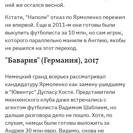
ней же остался весной.
Кстати, "Наполи" отказ по Ярмоленко пережил
не впервой. Еще в 2011-м они готовы были
выкупить футболиста за 10 млн, но сам игрок,
которого параллельно манили в Англию, якобы
не решился на этот переход.
"Бавария" (Германия), 2017
Немецкий гранд всерьез рассматривал
кандидатуру Ярмоленко как замену ушедшему
в "Ювентус" Дугласу Косте. Представители
мюнхенского клуба даже встречались с
агентом футболиста Вадимом Шаблием, но
дальше разговора дело не пошло. Хотя, по
слухам, немцы были готовы выложить за
Андрея 30 млн евро. Видимо, снова не