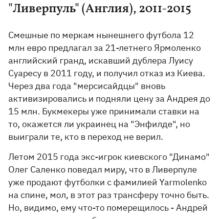
"Ливерпуль" (Англия), 2011-2015
Смешные по меркам нынешнего футбола 12
млн евро предлагал за 21-летнего Ярмоленко
английский гранд, искавший дублера Луису
Суаресу в 2011 году, и получил отказ из Киева.
Через два года "мерсисайдцы" вновь
активизировались и подняли цену за Андрея до
15 млн. Букмекеры уже принимали ставки на
то, окажется ли украинец на "Энфилде", но
выиграли те, кто в переход не верил.
Летом 2015 года экс-игрок киевского "Динамо"
Олег Саленко поведал миру, что в Ливерпуле
уже продают футболки с фамилией Yarmolenko
на спине, мол, в этот раз трансферу точно быть.
Но, видимо, ему что-то померещилось - Андрей