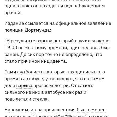
однако пока он находится под наблюдением
врачей.
Издание ссылается на официальное заявление
полиции Дортмунда:
"В результате взрыва, который случился около
19.00 по местному времени, один человек был
ранен. До сих пор точно не определено, что
стало причиной инцидента.
Сами футболисты, которые находились в это
время в автобусе, утверждают, что на самом
деле
взрыва
прогремело три. От самого
сильного из них в автобусе как раз и
повылетали стекла.
Напомним, из-за происшествия
был отменен
матч между "Боруссией" и "Монако" в рамках