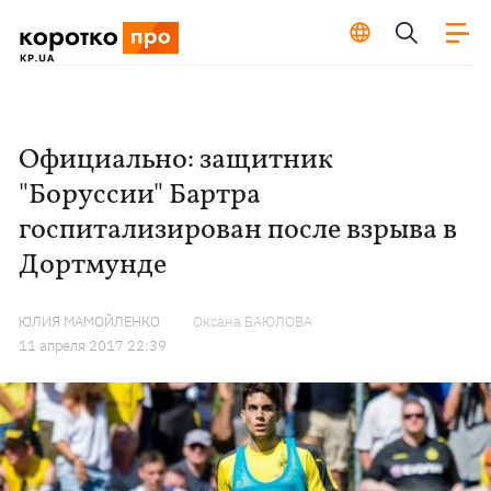
Официально: защитник
"Боруссии" Бартра
госпитализирован после взрыва в
Дортмунде
ЮЛИЯ МАМОЙЛЕНКО
Оксана БАЮЛОВА
11 апреля 2017 22:39