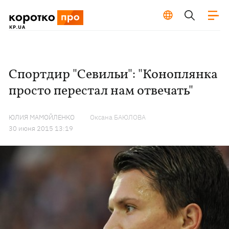
Спортдир "Севильи": "Коноплянка
просто перестал нам отвечать"
ЮЛИЯ МАМОЙЛЕНКО
Оксана БАЮЛОВА
30 июня 2015 13:19