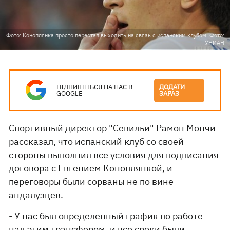
Фото: Коноплянка просто перестал выходить на связь с испанским клубом. Фото:
УНИАН
ПІДПИШІТЬСЯ НА НАС В
ДОДАТИ
GOOGLE
ЗАРАЗ
Спортивный директор "Севильи" Рамон Мончи
рассказал, что испанский клуб со своей
стороны выполнил все условия для подписания
договора с Евгением Коноплянкой, и
переговоры были сорваны не по вине
андалузцев.
- У нас был определенный график по работе
над этим трансфером, и все сроки были