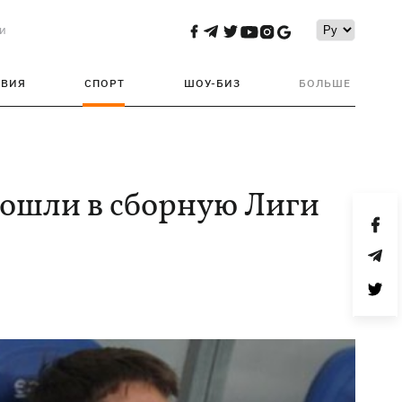
и
ТВИЯ
СПОРТ
ШОУ-БИЗ
БОЛЬШЕ
вошли в сборную Лиги