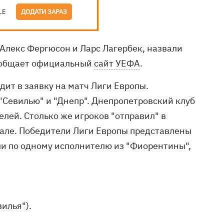
LE
ДОДАТИ ЗАРАЗ
Алекс Фергюсон и Ларс Лагербек, назвали
сообщает официальный
сайт УЕФА
.
дит в заявку на матч Лиги Европы.
"Севилью" и "Днепр". Днепропетровский клуб
лей. Столько же игроков "отправил" в
але. Победители Лиги Европы представлены
ли по одному исполнителю из "Фиорентины",
вилья").