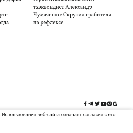
тхэквондист Александр
рте
Чумаченко: Скрутил грабителя
огда
на рефлексе
 Использование веб-сайта означает согласие с его
Дизайн