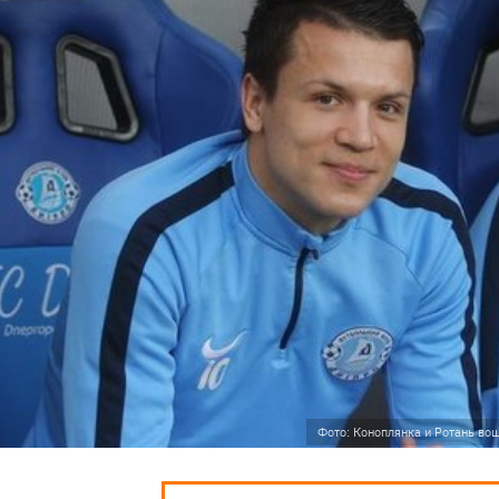
Фото: Коноплянка и Ротань в