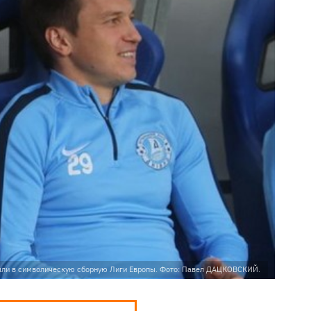
ошли в символическую сборную Лиги Европы. Фото: Павел ДАЦКОВСКИЙ.