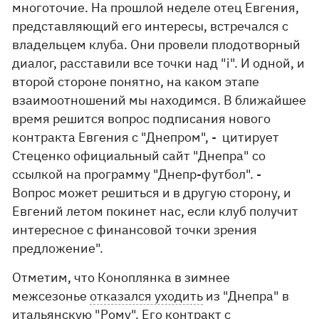
многоточие. На прошлой неделе отец Евгения,
представляющий его интересы, встречался с
владельцем клуба. Они провели плодотворный
диалог, расставили все точки над "i". И одной, и
второй стороне понятно, на каком этапе
взаимоотношений мы находимся. В ближайшее
время решится вопрос подписания нового
контракта Евгения с "Днепром", - цитирует
Стеценко официальный сайт "Днепра" со
ссылкой на программу "Днепр-футбол". -
Вопрос может решиться и в другую сторону, и
Евгений летом покинет нас, если клуб получит
интересное с финансовой точки зрения
предложение".
Отметим, что Коноплянка в зимнее
межсезонье
отказался уходить
из "Днепра" в
итальянскую "Рому". Его контракт с