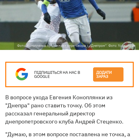
Фото: Коноплянка продолжает переговоры с "Днепром". Фото: fcdnipro.ua
ПІДПИШІТЬСЯ НА НАС В
ДОДАТИ
GOOGLE
ЗАРАЗ
В вопросе ухода Евгения Коноплянки из
"Днепра" рано ставить точку. Об этом
рассказал генеральный директор
днепропетровского клуба Андрей Стеценко.
"Думаю, в этом вопросе поставлена не точка, а