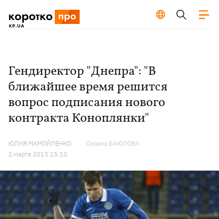
Гендиректор "Днепра": "В
ближайшее время решится
вопрос подписания нового
контракта Коноплянки"
ЮЛИЯ МАМОЙЛЕНКО
Оксана БАЮЛОВА
2 марта 2015 15:10