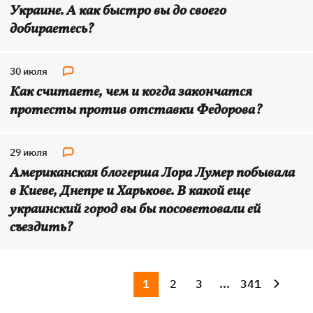
Украине. А как быстро вы до своего
добираетесь?
30 июля
Как считаете, чем и когда закончатся
протесты против отставки Федорова?
29 июля
Американская блогерша Лора Лумер побывала
в Киеве, Днепре и Харькове. В какой еще
украинский город вы бы посоветовали ей
съездить?
1
2
3
...
341