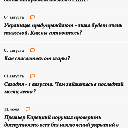
бы вы отправили послом в США?
04 августа
Украинцев предупреждают - зима будет очень
тяжелой. Как вы готовитесь?
03 августа
Как спасаетесь от жары?
01 августа
Сегодня - 1 августа. Чем займетесь в последний
месяц лета?
31 июля
Премьер Корецкий поручил проверить
доступность всех без исключений укрытий в