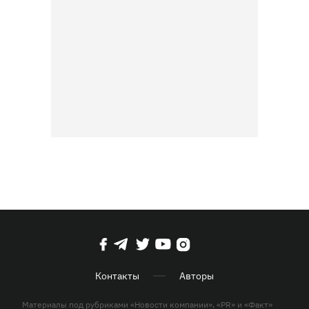
Контакты
Авторы
Материалы под рубриками «Новости компании», «PR» и «Факт»