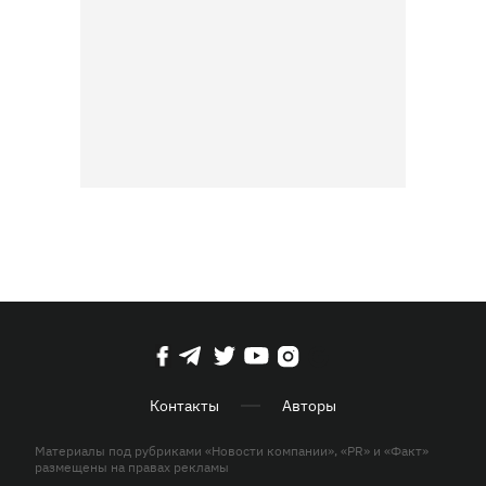
Контакты
Авторы
Материалы под рубриками «Новости компании», «PR» и «Факт»
размещены на правах рекламы