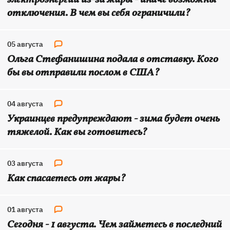
электроэнергии из-за жары - иначе возможны
отключения. В чем вы себя ограничили?
05 августа
Ольга Стефанишина подала в отставку. Кого
бы вы отправили послом в США?
04 августа
Украинцев предупреждают - зима будет очень
тяжелой. Как вы готовитесь?
03 августа
Как спасаетесь от жары?
01 августа
Сегодня - 1 августа. Чем займетесь в последний