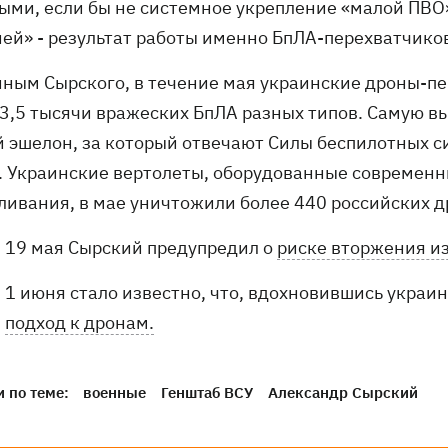
ыми, если бы не системное укрепление «малой ПВО»
ней» - результат работы именно БпЛА-перехватчико
нным Сырского, в течение мая украинские дроны-п
 3,5 тысячи вражеских БпЛА разных типов. Самую в
й эшелон, за который отвечают Силы беспилотных си
. Украинские вертолеты, оборудованные современ
ливания, в мае уничтожили более 440 российских д
19 мая Сырский предупредил о
риске вторжения из
1 июня стало известно, что, вдохновившись украи
подход к дронам.
 по теме:
военные
Генштаб ВСУ
Александр Сырский