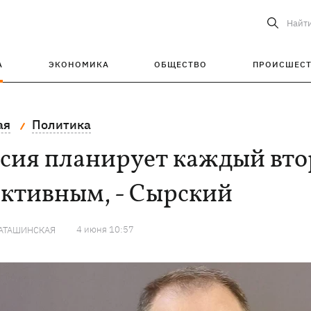
Найт
А
ЭКОНОМИКА
ОБЩЕСТВО
ПРОИСШЕС
ая
Политика
сия планирует каждый вто
активным, - Сырский
4 июня 10:57
КАТАШИНСКАЯ