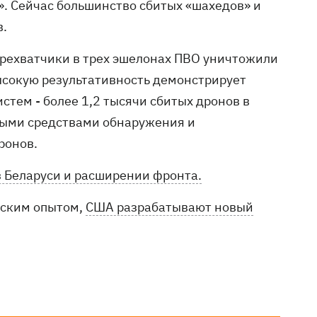
. Сейчас большинство сбитых «шахедов» и
в.
ерехватчики в трех эшелонах ПВО уничтожили
ысокую результативность демонстрирует
стем - более 1,2 тысячи сбитых дронов в
ными средствами обнаружения и
ронов.
 Беларуси и расширении фронта.
нским опытом,
США разрабатывают новый