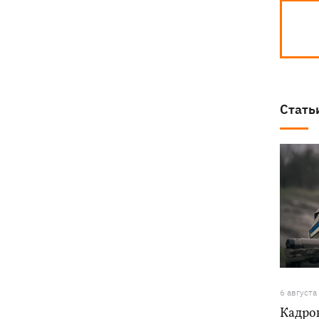
Стать
6 августа
Кадро