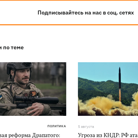
Подписывайтесь на нас в соц. сетях
и по теме
ПОЛИТИКА
5 августа
вая реформа Драпатого:
Угроза из КНДР: РФ ат