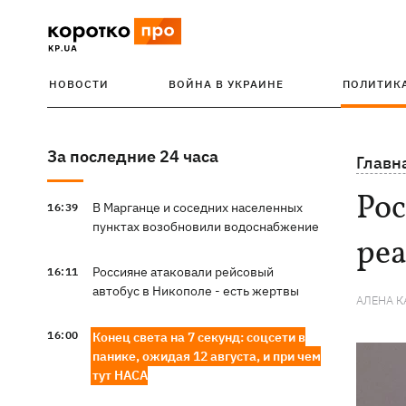
НОВОСТИ
ВОЙНА В УКРАИНЕ
ПОЛИТИК
За последние 24 часа
Главн
Рос
В Марганце и соседних населенных
16:39
пунктах возобновили водоснабжение
ре
Россияне атаковали рейсовый
16:11
автобус в Никополе - есть жертвы
АЛЕНА 
16:00
Конец света на 7 секунд: соцсети в
панике, ожидая 12 августа, и при чем
тут НАСА