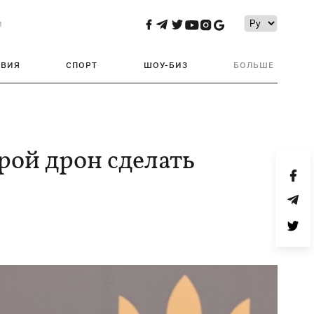
и
ТВИЯ
СПОРТ
ШОУ-БИЗ
БОЛЬШЕ
рой дрон сделать