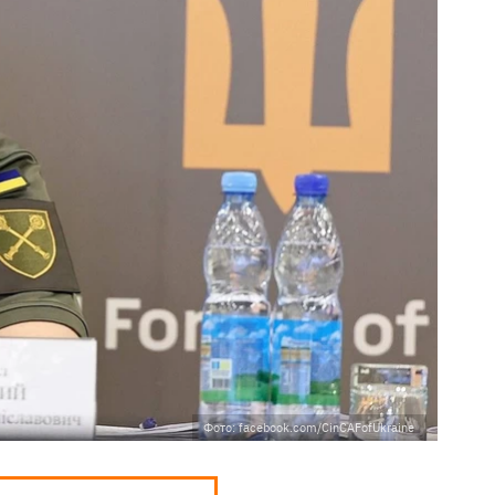
Фото: facebook.com/CinCAFofUkraine