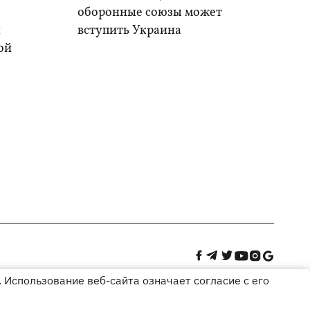
оборонные союзы может
и
вступить Украина
ой
 Использование веб-сайта означает согласие с его
Дизайн